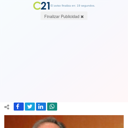
El aviso finaliza en: 18 segundos.
Finalizar Publicidad
Ex canciller Juan Gabriel Valdés a
Cambio21: Piñera ha fomentado
reacciones violentas al declarar la
guerra a los chilenos
24 December 2019