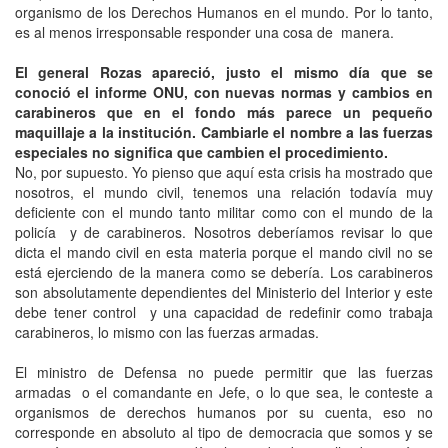
organismo de los Derechos Humanos en el mundo. Por lo tanto,
es al menos irresponsable responder una cosa de manera.
El general Rozas apareció, justo el mismo día que se
conoció el informe ONU, con nuevas normas y cambios en
carabineros que en el fondo más parece un pequeño
maquillaje a la institución. Cambiarle el nombre a las fuerzas
especiales no significa que cambien el procedimiento.
No, por supuesto. Yo pienso que aquí esta crisis ha mostrado que
nosotros, el mundo civil, tenemos una relación todavía muy
deficiente con el mundo tanto militar como con el mundo de la
policía y de carabineros. Nosotros deberíamos revisar lo que
dicta el mando civil en esta materia porque el mando civil no se
está ejerciendo de la manera como se debería. Los carabineros
son absolutamente dependientes del Ministerio del Interior y este
debe tener control y una capacidad de redefinir como trabaja
carabineros, lo mismo con las fuerzas armadas.
El ministro de Defensa no puede permitir que las fuerzas
armadas o el comandante en Jefe, o lo que sea, le conteste a
organismos de derechos humanos por su cuenta, eso no
corresponde en absoluto al tipo de democracia que somos y se