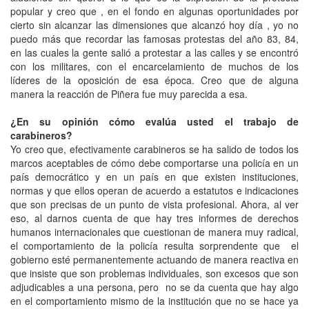
popular y creo que , en el fondo en algunas oportunidades por
cierto sin alcanzar las dimensiones que alcanzó hoy día , yo no
puedo más que recordar las famosas protestas del año 83, 84,
en las cuales la gente salió a protestar a las calles y se encontró
con los militares, con el encarcelamiento de muchos de los
líderes de la oposición de esa época. Creo que de alguna
manera la reacción de Piñera fue muy parecida a esa.
¿En su opinión cómo evalúa usted el trabajo de
carabineros?
Yo creo que, efectivamente carabineros se ha salido de todos los
marcos aceptables de cómo debe comportarse una policía en un
país democrático y en un país en que existen instituciones,
normas y que ellos operan de acuerdo a estatutos e indicaciones
que son precisas de un punto de vista profesional. Ahora, al ver
eso, al darnos cuenta de que hay tres informes de derechos
humanos internacionales que cuestionan de manera muy radical,
el comportamiento de la policía resulta sorprendente que el
gobierno esté permanentemente actuando de manera reactiva en
que insiste que son problemas individuales, son excesos que son
adjudicables a una persona, pero no se da cuenta que hay algo
en el comportamiento mismo de la institución que no se hace ya