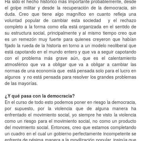
Ha sido el hecho histórico más importante probablemente, desde
el golpe militar y desde la recuperación de la democracia, sin
duda. Creo que tiene algo magnífico en cuanto refleja una
voluntad popular de cambiar esta sociedad y el rechazo
completo a la forma como ella está organizada en el sentido de
su estructura social, principalmente y al mismo tiempo creo que
es un remezón muy fuerte para quienes creyeron que habían
fijado la rueda de la historia en torno a un modelo neoliberal que
está capotando en el mundo entero y que va a seguir capotando
con el problema más grave aún, que es el calentamiento
atmosférico que va a obligar que va a obligar a cambiar las
normas de una economía que está pensada solo para el lucro en
algunos y no está pensada para resolver los grandes problemas
de las mayorías.
¿Y qué pasa con la democracia?
En el curso de todo esto podemos poner en riesgo la democracia,
por supuesto, por la violencia que de alguna manera ha
enfrentado el movimiento social, yo siempre he visto la violencia
como un riesgo para el movimiento social, no como un producto
del movimiento social. Entonces, creo que estamos completando
un cuadro en el cual un gobierno perfectamente incompetente se
enfrenta de pésima manera a la movilización popular, insinúa que