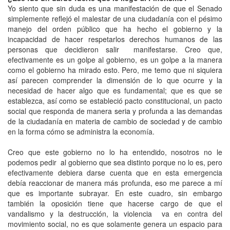
Yo siento que sin duda es una manifestación de que el Senado
simplemente reflejó el malestar de una ciudadanía con el pésimo
manejo del orden público que ha hecho el gobierno y la
incapacidad de hacer respetarlos derechos humanos de las
personas que decidieron salir manifestarse. Creo que,
efectivamente es un golpe al gobierno, es un golpe a la manera
como el gobierno ha mirado esto. Pero, me temo que ni siquiera
así parecen comprender la dimensión de lo que ocurre y la
necesidad de hacer algo que es fundamental; que es que se
establezca, así como se estableció pacto constitucional, un pacto
social que responda de manera seria y profunda a las demandas
de la ciudadanía en materia de cambio de sociedad y de cambio
en la forma cómo se administra la economía.
Creo que este gobierno no lo ha entendido, nosotros no le
podemos pedir al gobierno que sea distinto porque no lo es, pero
efectivamente debiera darse cuenta que en esta emergencia
debía reaccionar de manera más profunda, eso me parece a mí
que es importante subrayar. En este cuadro, sin embargo
también la oposición tiene que hacerse cargo de que el
vandalismo y la destrucción, la violencia va en contra del
movimiento social, no es que solamente genera un espacio para