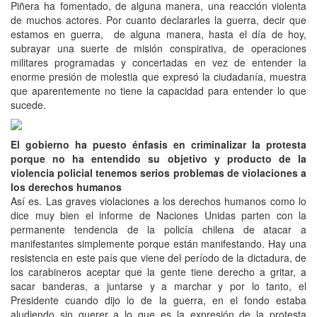
Piñera ha fomentado, de alguna manera, una reacción violenta
de muchos actores. Por cuanto declararles la guerra, decir que
estamos en guerra, de alguna manera, hasta el día de hoy,
subrayar una suerte de misión conspirativa, de operaciones
militares programadas y concertadas en vez de entender la
enorme presión de molestia que expresó la ciudadanía, muestra
que aparentemente no tiene la capacidad para entender lo que
sucede.
El gobierno ha puesto énfasis en criminalizar la protesta
porque no ha entendido su objetivo y producto de la
violencia policial tenemos serios problemas de violaciones a
los derechos humanos
Así es. Las graves violaciones a los derechos humanos como lo
dice muy bien el informe de Naciones Unidas parten con la
permanente tendencia de la policía chilena de atacar a
manifestantes simplemente porque están manifestando. Hay una
resistencia en este país que viene del período de la dictadura, de
los carabineros aceptar que la gente tiene derecho a gritar, a
sacar banderas, a juntarse y a marchar y por lo tanto, el
Presidente cuando dijo lo de la guerra, en el fondo estaba
aludiendo sin querer a lo que es la expresión de la protesta