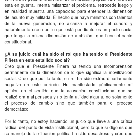
está en guerra, intenta militarizar el problema, retrocede luego y
en realidad muestra una capacidad para entender la dimensión
del asunto muy militada. El hecho que haya ministros con talentos
de la nueva generación, no alcanza a mejorar el cuadro y
naturalmente creo que lo que está pendiente es un pacto social
que tenga la misma dimensión de ambición que tiene el pacto
constitucional.
¿A su juicio cuál ha sido el rol que ha tenido el Presidente
Piñera en este estallido social?
Creo que el Presidente Piñera ha tenido una incomprensión
permanente de la dimensión de lo que significa la movilización
social. Creo que por lo tanto, su rol ha sido extraordinariamente
negativo en este período. He manifestado públicamente mi
opinión en el sentido que la acusación constitucional que se
realizó era mal pensada y no tenía utilidad alguna, no solamente
el proceso de cambio sino que también para el proceso
democrático.
Por lo tanto, no estoy haciendo un juicio que lleve a una crítica
radical del punto de vista institucional, pero lo que sí digo es que
su manejo de la situación política ha sido desastroso y creo que