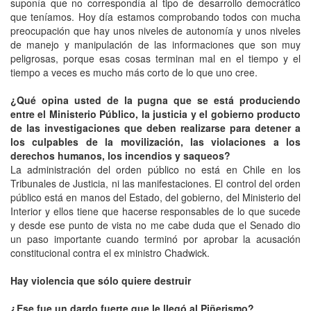
suponía que no correspondía al tipo de desarrollo democrático
que teníamos. Hoy día estamos comprobando todos con mucha
preocupación que hay unos niveles de autonomía y unos niveles
de manejo y manipulación de las informaciones que son muy
peligrosas, porque esas cosas terminan mal en el tiempo y el
tiempo a veces es mucho más corto de lo que uno cree.
¿Qué opina usted de la pugna que se está produciendo
entre el Ministerio Público, la justicia y el gobierno producto
de las investigaciones que deben realizarse para detener a
los culpables de la movilización, las violaciones a los
derechos humanos, los incendios y saqueos?
La administración del orden público no está en Chile en los
Tribunales de Justicia, ni las manifestaciones. El control del orden
público está en manos del Estado, del gobierno, del Ministerio del
Interior y ellos tiene que hacerse responsables de lo que sucede
y desde ese punto de vista no me cabe duda que el Senado dio
un paso importante cuando terminó por aprobar la acusación
constitucional contra el ex ministro Chadwick.
Hay violencia que sólo quiere destruir
¿Ese fue un dardo fuerte que le llegó al Piñerismo?