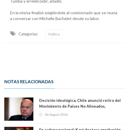
Tumba y el Helicoide”, añadió.
En la misiva finalizó exigiéndole al comisionado que se reuna
a conversar con Michelle Bachelet desde su labor.
Categorias:
Política
NOTAS RELACIONADAS
Decisión ideológica; Chile anunció retiro del
Movimiento de Países No Alineados,
organización de la que formaba parte desde
06 August 2026
1971. Excanciller Insulza lamentó decisión
En cadena nacional: Kast destaca aprobación