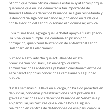
“Afirmó que 'como oficina vamos a estar muy atentos porque
queremos que en una democracia tan importante de
América Latina los derechos humanos se sigan respetando y
la democracia siga consolidándose', poniendo en duda que
con la elección del señor Bolsonaro ello ocurriese”, explica.
En la misma línea, agregó que Bachelet apoyó a “Luiz Ignacio
Da Silva, quien cumple una condena en prisión por
corrupción, quien tenía la intención de enfrentar al señor
Bolsonaro en las elecciones”.
Sumado a esto, advirtió que actualmente existe
preocupación por Brasil, sin embargo, durante
administraciones anteriores ya habían cuestionamientos de
este carácter por las condiciones carcelarias y seguridad
pública.
“En las semanas que lleva en el cargo, no ha sido proactiva en
denunciar, condenar y realizar acciones para prevenir las
graves violaciones a los derechos humanos en Venezuela y
en particular, las torturas que al día de hoy se siguen
realizando en centros de detenciones de ese país, como La