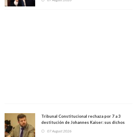
perseguir ruta del dinero y levantar secreto
bancario"
Tribunal Constitucional rechaza por 7 a 3
destitución de Johannes Kaiser: sus dichos
sobre el golpe de Estado ya no importan para la
07 August 2026
justicia constitucional porque no es diputado