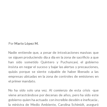
Por
Mario López M.
Nadie entiende que, a pesar de intoxicaciones masivas que
se siguen produciendo día a día en la zona de sacrificio a que
han sido sometido Quintero y Puchuncaví, el gobierno
insista en negar el suceso y bajar las alertas y precauciones,
quizás porque se siente culpable de haber liberado a las
empresas ubicadas en la zona de controles de emisiones en
el primer mandato.
No ha sido solo una vez. Al comienzo de esta crisis -que
viene arrastrándose por decenas de años, pero ha sido este
gobierno quien ha actuado con increíble desdén e ineficacia-,
la ministra de Medio Ambiente, Carolina Schimidt, aseguró