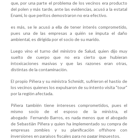
que, por una parte el problema de los vecinos era producto
del polen y más tarde, ante las evidencias, acusó a la estatal
Enami, lo que peritos demostraron no era efectivo.
es más, se le acusó a ella de tener interés comprometido,
pues una de las empresas a quién se imputa el daño
ambiental, es dirigida por el socio de su marido.
Luego vino el turno del ministro de Salud, quien dijo muy
suelto de cuerpo que no era cierto que hubieran
intoxicaciones masivas y que las razones eran otras,
distintas de la contaminación.
El propio Piñera y su ministra Schmidt, sufrieron el hastío de
los vecinos quienes los expulsaron de su intento visita "tour"
por la región afectada.
Piñera también tiene intereses comprometidos, pues el
mismo socio de el esposo de la ministra, el
abogado Fernando Barros, es nada menos que el abogado
de Sebastián Piñera y quien ha implementado su compra de
empresas zombies y su planificación offshore con
inversiones en paraísos fiscales para no pagar impuestos.