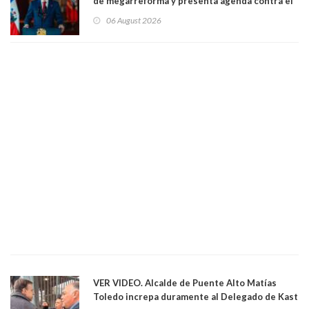
de megarreforma y presenta agenda contra el
Crimen Organizado y el Terrorismo
06 August 2026
VER VIDEO. Alcalde de Puente Alto Matías
Toledo increpa duramente al Delegado de Kast