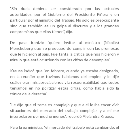
"Sin duda debiera ser considerado por las actuales
autoridades, por el Gobierno del Presidente Piñera y en
particular por el ministro del Trabajo. No solo es preocupante
sino que también es un golpe al discurso y a los grandes
compromisos que ellos tienen", dijo.
De paso ironizó: "quiero invitar al ministro (Nicolás)
Monckeberg que se preocupe de cumplir con las promesas
que le hicieron al país. Fue tanta la crítica que nos hicieron y
mire lo que está ocurriendo con las cifras de desempleo".
Krauss indicó que "en febrero, cuando ya estaba designado,
en la reunión que tuvimos hablamos del empleo y le dije
cuáles eran mis apreciaciones y la responsabilidad que todos
teníamos en no politizar estas cifras, como había sido la
tónica de la derecha".
"Le dije que el tema es complejo y que a él le iba tocar vivir
situaciones del mercado del trabajo complejas y a mí me
interpelaron por mucho menos", recordó Alejandra Krauss.
Para la ex ministra, "el mercado del trabajo está cambiando, el