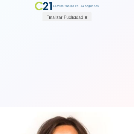
El aviso finaliza en: 14 segundos.
Finalizar Publicidad
Ex ministra Krauss y aumento del
desempleo: "cumplan con las
promesas que hicieron al país"
30 June 2018