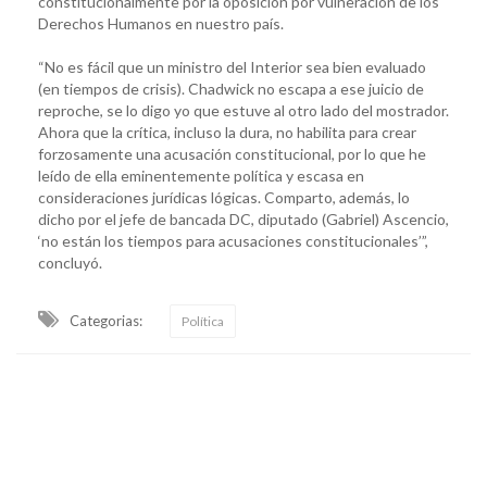
constitucionalmente por la oposición por vulneración de los
Derechos Humanos en nuestro país.
“No es fácil que un ministro del Interior sea bien evaluado
(en tiempos de crisis). Chadwick no escapa a ese juicio de
reproche, se lo digo yo que estuve al otro lado del mostrador.
Ahora que la crítica, incluso la dura, no habilita para crear
forzosamente una acusación constitucional, por lo que he
leído de ella eminentemente política y escasa en
consideraciones jurídicas lógicas. Comparto, además, lo
dicho por el jefe de bancada DC, diputado (Gabriel) Ascencio,
‘no están los tiempos para acusaciones constitucionales’”,
concluyó.
Categorias:
Política