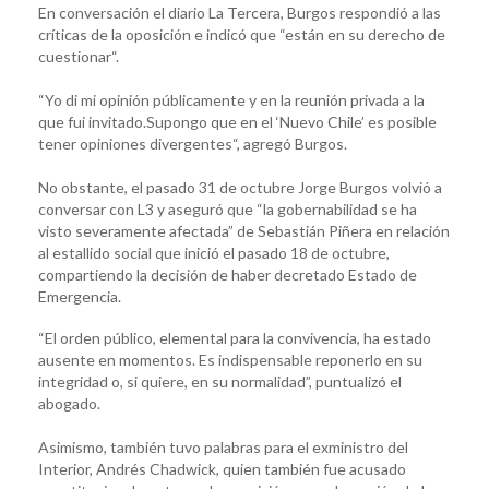
En conversación el diario La Tercera, Burgos respondió a las
críticas de la oposición e indicó que “están en su derecho de
cuestionar“.
“Yo di mi opinión públicamente y en la reunión privada a la
que fui invitado.Supongo que en el ‘Nuevo Chile’ es posible
tener opiniones divergentes“, agregó Burgos.
No obstante, el pasado 31 de octubre Jorge Burgos volvió a
conversar con L3 y aseguró que “la gobernabilidad se ha
visto severamente afectada” de Sebastián Piñera en relación
al estallido social que inició el pasado 18 de octubre,
compartiendo la decisión de haber decretado Estado de
Emergencia.
“El orden público, elemental para la convivencia, ha estado
ausente en momentos. Es indispensable reponerlo en su
integridad o, si quiere, en su normalidad”, puntualizó el
abogado.
Asimismo, también tuvo palabras para el exministro del
Interior, Andrés Chadwick, quien también fue acusado