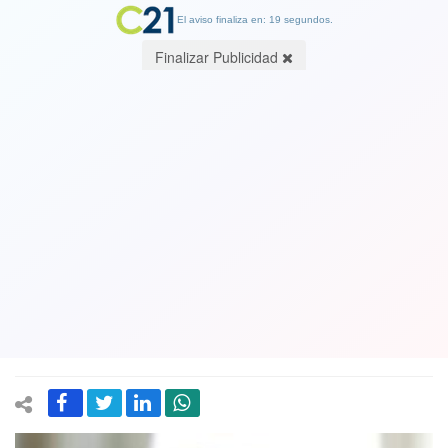
El aviso finaliza en: 19 segundos.
Finalizar Publicidad
Ex ministro de Bachelet Jorge Burgos
responde a críticas por asesoría
jurídica a Piñera en acusación
constitucional: "Eso le causa un grave
daño a la democracia chilena", dice
08 December 2019