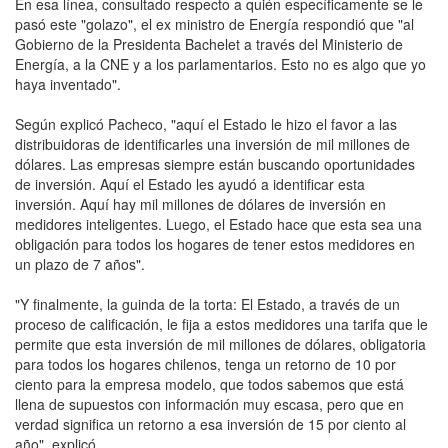
En esa línea, consultado respecto a quién específicamente se le
pasó este "golazo", el ex ministro de Energía respondió que "al
Gobierno de la Presidenta Bachelet a través del Ministerio de
Energía, a la CNE y a los parlamentarios. Esto no es algo que yo
haya inventado".
Según explicó Pacheco, "aquí el Estado le hizo el favor a las
distribuidoras de identificarles una inversión de mil millones de
dólares. Las empresas siempre están buscando oportunidades
de inversión. Aquí el Estado les ayudó a identificar esta
inversión. Aquí hay mil millones de dólares de inversión en
medidores inteligentes. Luego, el Estado hace que esta sea una
obligación para todos los hogares de tener estos medidores en
un plazo de 7 años".
"Y finalmente, la guinda de la torta: El Estado, a través de un
proceso de calificación, le fija a estos medidores una tarifa que le
permite que esta inversión de mil millones de dólares, obligatoria
para todos los hogares chilenos, tenga un retorno de 10 por
ciento para la empresa modelo, que todos sabemos que está
llena de supuestos con información muy escasa, pero que en
verdad significa un retorno a esa inversión de 15 por ciento al
año", explicó.