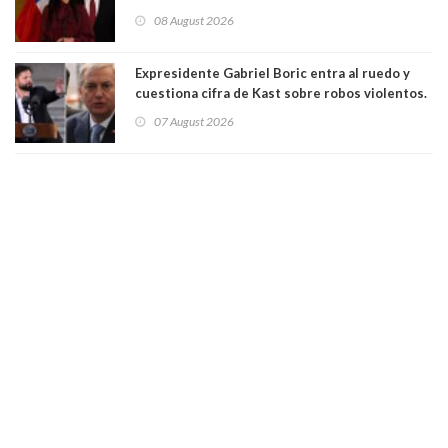
para suspender Ley Karin por cinco años:
08 August 2026
"Constituye un camino equivocado"
Expresidente Gabriel Boric entra al ruedo y
cuestiona cifra de Kast sobre robos violentos.
Gobierno le respondió
07 August 2026