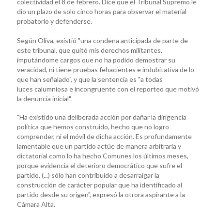
colectividad el 8 de febrero. Dice que el Tribunal Supremo le
dio un plazo de solo cinco horas para observar el material
probatorio y defenderse.
Según Oliva, existió "una condena anticipada de parte de
este tribunal, que quitó mis derechos militantes,
imputándome cargos que no ha podido demostrar su
veracidad, ni tiene pruebas fehacientes e indubitativa de lo
que han señalado", y que la sentencia es "a todas
luces calumniosa e incongruente con el reporteo que motivó
la denuncia inicial".
"Ha existido una deliberada acción por dañar la dirigencia
política que hemos construido, hecho que no logro
comprender, ni el móvil de dicha acción. Es profundamente
lamentable que un partido actúe de manera arbitraria y
dictatorial como lo ha hecho Comunes los últimos meses,
porque evidencia el deterioro democrático que sufre el
partido, (...) sólo han contribuido a desarraigar la
construcción de carácter popular que ha identificado al
partido desde su origen", expresó la otrora aspirante a la
Cámara Alta.