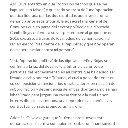
Así, Oliva enfatizó en que "todos los hechos que se me
imputan son falsos", y que todo se trata de "una ‘operación
política’ liderada por las dos diputadas que ingresaron la
denuncia ante este tribunal, la ex secretaria general de
Comunes que es parte del sector político de la diputada
Camila Rojas quienes a su vez pertenecen al grupo que en
2016 expulsó, a través de los medios de comunicación, al
recién electo Presidente de la República; y que hoy operan
de manera similar contra mi persona".
"Esta ‘operación política’ de las diputadas Mix y Rojas se
confirma a la luz del desarrollo arbitrario y carente de
garantías del procedimiento en mi contra que ha debido ser
llevado a cabo por este Tribunal, el cual a pesar de tener en
su composición a funcionarios o trabajadores en relación de
subordinación y dependencia de ambas diputadas, no se han
inhabilitado para juzgar una causa frente a la cual tienen
interés directo o, al menos, una dependencia económica y
contractual con sus promotoras", agrega.
Además, Oliva asegura que "quienes promueven esta
denuncia en mi contra son quienes recibieron financiamiento