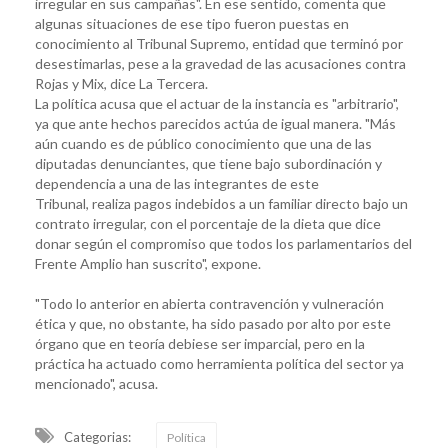
irregular en sus campañas". En ese sentido, comenta que
algunas situaciones de ese tipo fueron puestas en
conocimiento al Tribunal Supremo, entidad que terminó por
desestimarlas, pese a la gravedad de las acusaciones contra
Rojas y Mix, dice La Tercera.
La política acusa que el actuar de la instancia es "arbitrario",
ya que ante hechos parecidos actúa de igual manera. "Más
aún cuando es de público conocimiento que una de las
diputadas denunciantes, que tiene bajo subordinación y
dependencia a una de las integrantes de este
Tribunal, realiza pagos indebidos a un familiar directo bajo un
contrato irregular, con el porcentaje de la dieta que dice
donar según el compromiso que todos los parlamentarios del
Frente Amplio han suscrito", expone.
"Todo lo anterior en abierta contravención y vulneración
ética y que, no obstante, ha sido pasado por alto por este
órgano que en teoría debiese ser imparcial, pero en la
práctica ha actuado como herramienta política del sector ya
mencionado", acusa.
Categorias:
Política