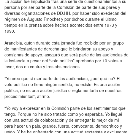
La acción fue impulsada tras una serie de cuestionamientos a su
persona por ser parte de la Comisión de parte de sus pares y
diversas organizaciones de DD.HH. por haber sido exedecán del
régimen de Augusto Pinochet y por dichos durante el último
tiempo en la prensa sobre hechos acontecidos entre 1973 y
1990.
Arancibia, quien durante esta jornada fue recibido por un grupo
de manifestantes de derecha que le brindaron su apoyo y
consignas de apoyo, aseguró que será parte de las audiencias de
la instancia a pesar del “voto político” aprobado por 10 votos a
favor, dos en contra y tres abstenciones.
“Yo creo que sí (ser parte de las audiencias), ¿por qué no? El
voto político no tiene ningún sentido, no existe. Es una acción
política, no es una acción jurídica o reglamentaria de nuestros
procedimientos”, afirmó.
“Yo voy a expresar en la Comisión parte de los sentimientos que
tengo. Porque no he sido tratado como yo esperaba. Yo llegué
con una actitud de colaboración y de entregar lo mejor de mí
para hacer un país, grande, fuerte, convocante, democrático y
unido. Y he he enfrentado con una actitud sectarista y excluyente.