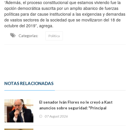
“Además, el proceso constitucional que estamos viviendo fue la
opción democrática suscrita por un amplio abanico de fuerzas
políticas para dar cause institucional a las exigencias y demandas
de vastos sectores de la sociedad que se movilizaron del 18 de
octubre del 2019”, agrega.
Categorias:
Política
NOTAS RELACIONADAS
El senador Iván Flores no le creyó a Kast
anuncios sobre seguridad: "Principal
herramienta sigue sin urgencia clave para
07 August 2026
perseguir ruta del dinero y levantar secreto
bancario"