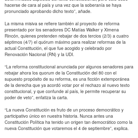
hacerse de cara al país y una vez que la soberanía se haya
pronunciado aprobando dicho texto”, añade.
La misma misiva se refiere también al proyecto de reforma
presentado por los senadores DC Matías Walker y Ximena
Rincón, quienes pretenden rebajar de dos tercios (2/3) a cuatro
séptimos (4/7) el quórum máximo para realizar reformas de la
actual Constitución, el que fue acogido y celebrado por
Renovación Nacional (RN) y la UDI.
“La reforma constitucional anunciada por algunos senadores para
rebajar ahora los quorum de la Constitución del 80 con el
supuesto propósito de su reforma, es una ficción extemporánea
de la derecha que ya acordó votar por el rechazo al nuevo texto
constitucional, y que confunde al país, le permite recuperar su
poder de veto”, enfatiza la carta.
“La nueva Constitución es fruto de un proceso democrático y
participativo único en nuestra historia. Nunca antes una
Constitución Política ha tenido un origen tan democrático como la
nueva Constitución que votaremos el 4 de septiembre”, explica.