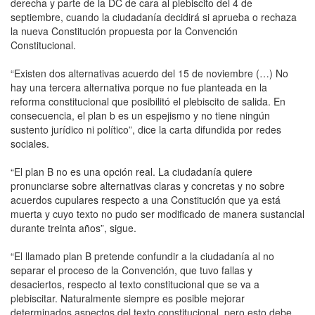
derecha y parte de la DC de cara al plebiscito del 4 de
septiembre, cuando la ciudadanía decidirá si aprueba o rechaza
la nueva Constitución propuesta por la Convención
Constitucional.
“Existen dos alternativas acuerdo del 15 de noviembre (…) No
hay una tercera alternativa porque no fue planteada en la
reforma constitucional que posibilitó el plebiscito de salida. En
consecuencia, el plan b es un espejismo y no tiene ningún
sustento jurídico ni político”, dice la carta difundida por redes
sociales.
“El plan B no es una opción real. La ciudadanía quiere
pronunciarse sobre alternativas claras y concretas y no sobre
acuerdos cupulares respecto a una Constitución que ya está
muerta y cuyo texto no pudo ser modificado de manera sustancial
durante treinta años”, sigue.
“El llamado plan B pretende confundir a la ciudadanía al no
separar el proceso de la Convención, que tuvo fallas y
desaciertos, respecto al texto constitucional que se va a
plebiscitar. Naturalmente siempre es posible mejorar
determinados aspectos del texto constitucional, pero esto debe