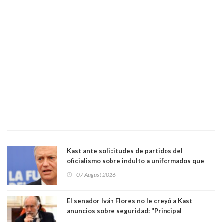
Kast ante solicitudes de partidos del
oficialismo sobre indulto a uniformados que
están presos: "Se van a analizar en su mérito"
07 August 2026
El senador Iván Flores no le creyó a Kast
anuncios sobre seguridad: "Principal
herramienta sigue sin urgencia clave para