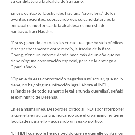
su candidatura a la alcaldía de Santiago.
En ese contexto, Desbordes hizo una “cronología” de los
eventos recientes, subrayando que su candidatura es la
principal competencia de la alcaldesa comunista de
Santiago, Irací Hassler.
“Estoy ganando en todas las encuestas que ha sido públicas.
Y sospechosamente entre medio, la fiscalía de la fiscal
Chong, tiene un informe desde hace más de un año que no
tiene ninguna connotación especial, pero se lo entrega a
Ciper”, añadió.
“Ciper le da esta connotación negativa a mí actuar, que no lo
tiene, no hay ninguna infracción legal. Ahora el INDH,
saliéndose de todo su marco legal, anuncia querellas”, señaló
el exministro de Defensa.
En esa misma línea, Desbordes criticó al INDH por interponer
la querella en su contra, indicando que el organismo no tiene
facultades para ello y acusando un sesgo político.
“El INDH cuando le hemos pedido que se querelle contra los