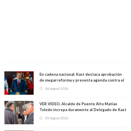
En cadena nacional: Kast destaca aprobación
de megarreforma y presenta agenda contra el
Crimen Organizado y el Terrorismo
06 August 2026
VER VIDEO. Alcalde de Puente Alto Matías
Toledo increpa duramente al Delegado de Kast
Germán Codina por crisis de seguridad. "El
05 August 2026
delegado nuevamente arrancando"