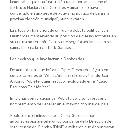
lamentable que una institución tan importante como el
Instituto Nacional de Derechos Humanos se haya
convertido en una sede de activismo político de cara a la
próxima elección municipal”, puntualizaron.
La situación ha generado un fuerte debate político, con
Desbordes manteniendo su posición de que las acciones en
su contra no tendrán éxito y que seguirá adelante con su
campaña para la alcaldía de Santiago.
Los hechos que involucran a Desbordes
De acuerdo a lo que informó Ciper, Desbordes figuró en
conversaciones de WhatsApp con el exmagistrado Juan
Antonio Poblete, quien estuvo involucrado en el “Caso
Escuchas Telefónicas“.
En dichas conversaciones, Poblete solicitó favorecer el
nombramiento de Letelier en el máximo tribunal del país.
Poblete fue el ministro de la Corte Suprema que
autorizó espionaje telefónico por parte de la Dirección de
Inteligencia del Ejército (DINE) a militares que denunciaron