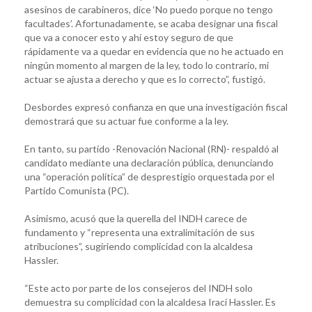
asesinos de carabineros, dice ‘No puedo porque no tengo
facultades’. Afortunadamente, se acaba designar una fiscal
que va a conocer esto y ahí estoy seguro de que
rápidamente va a quedar en evidencia que no he actuado en
ningún momento al margen de la ley, todo lo contrario, mi
actuar se ajusta a derecho y que es lo correcto”, fustigó.
Desbordes expresó confianza en que una investigación fiscal
demostrará que su actuar fue conforme a la ley.
En tanto, su partido -Renovación Nacional (RN)- respaldó al
candidato mediante una declaración pública, denunciando
una “operación política” de desprestigio orquestada por el
Partido Comunista (PC).
Asimismo, acusó que la querella del INDH carece de
fundamento y “representa una extralimitación de sus
atribuciones”, sugiriendo complicidad con la alcaldesa
Hassler.
“Este acto por parte de los consejeros del INDH solo
demuestra su complicidad con la alcaldesa Irací Hassler. Es