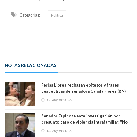
Categorias:
Política
NOTAS RELACIONADAS
Ferias Libres rechazan epítetos y frases
despectivas de senadora Camila Flores (RN)
para maltratar a senadora Campillai
06 August 2026
Senador Espinoza ante investigación por
presunto caso de violencia intrafamiliar: "No
existe denuncia en mi contra". PS entregó
06 August 2026
antecedentes a Tribunal Supremo