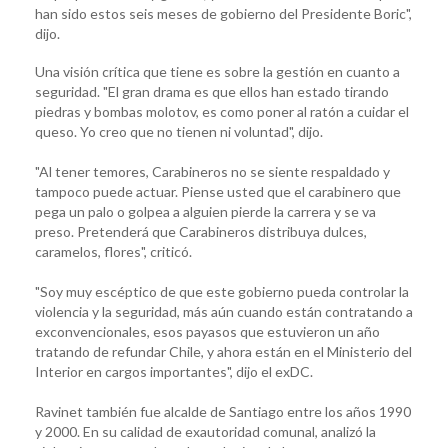
han sido estos seis meses de gobierno del Presidente Boric",
dijo.
Una visión crítica que tiene es sobre la gestión en cuanto a
seguridad. "El gran drama es que ellos han estado tirando
piedras y bombas molotov, es como poner al ratón a cuidar el
queso. Yo creo que no tienen ni voluntad", dijo.
"Al tener temores, Carabineros no se siente respaldado y
tampoco puede actuar. Piense usted que el carabinero que
pega un palo o golpea a alguien pierde la carrera y se va
preso. Pretenderá que Carabineros distribuya dulces,
caramelos, flores", criticó.
"Soy muy escéptico de que este gobierno pueda controlar la
violencia y la seguridad, más aún cuando están contratando a
exconvencionales, esos payasos que estuvieron un año
tratando de refundar Chile, y ahora están en el Ministerio del
Interior en cargos importantes", dijo el exDC.
Ravinet también fue alcalde de Santiago entre los años 1990
y 2000. En su calidad de exautoridad comunal, analizó la