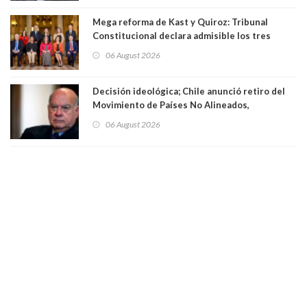
Mega reforma de Kast y Quiroz: Tribunal
Constitucional declara admisible los tres
requerimientos de la oposición
06 August 2026
Decisión ideológica; Chile anunció retiro del
Movimiento de Países No Alineados,
organización de la que formaba parte desde
06 August 2026
1971. Excanciller Insulza lamentó decisión