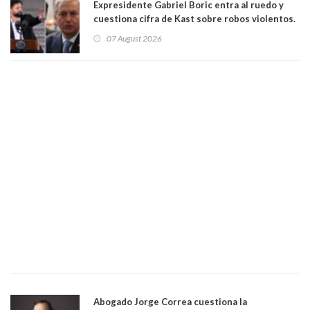
Expresidente Gabriel Boric entra al ruedo y
cuestiona cifra de Kast sobre robos violentos.
Gobierno le respondió
07 August 2026
Abogado Jorge Correa cuestiona la