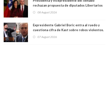
Presidenta y vicepresidente del Senado
rechazan propuesta de diputados Libertarios
para suspender Ley Karin por cinco años:
08 August 2026
"Constituye un camino equivocado"
Expresidente Gabriel Boric entra al ruedo y
cuestiona cifra de Kast sobre robos violentos.
Gobierno le respondió
07 August 2026