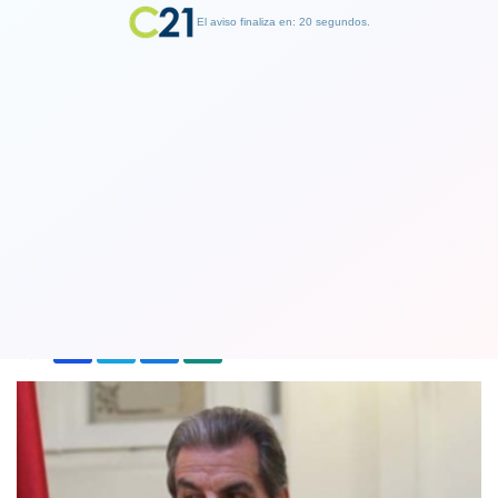
El aviso finaliza en: 19 segundos.
Finalizar Publicidad
Expresidente Frei volvió a ser
hospitalizado
21 December 2017