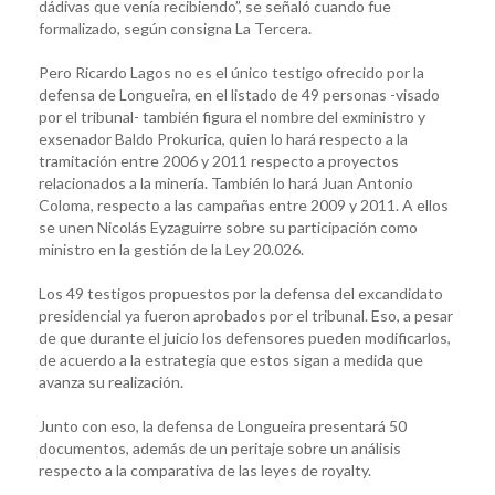
dádivas que venía recibiendo”, se señaló cuando fue
formalizado, según consigna La Tercera.
Pero Ricardo Lagos no es el único testigo ofrecido por la
defensa de Longueira, en el listado de 49 personas -visado
por el tribunal- también figura el nombre del exministro y
exsenador Baldo Prokurica, quien lo hará respecto a la
tramitación entre 2006 y 2011 respecto a proyectos
relacionados a la minería. También lo hará Juan Antonio
Coloma, respecto a las campañas entre 2009 y 2011. A ellos
se unen Nicolás Eyzaguirre sobre su participación como
ministro en la gestión de la Ley 20.026.
Los 49 testigos propuestos por la defensa del excandidato
presidencial ya fueron aprobados por el tribunal. Eso, a pesar
de que durante el juicio los defensores pueden modificarlos,
de acuerdo a la estrategia que estos sigan a medida que
avanza su realización.
Junto con eso, la defensa de Longueira presentará 50
documentos, además de un peritaje sobre un análisis
respecto a la comparativa de las leyes de royalty.