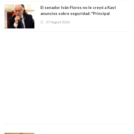
El senador Iván Flores no le creyó a Kast
anuncios sobre seguridad: "Principal
herramienta sigue sin urgencia clave para
07 August 2026
perseguir ruta del dinero y levantar secreto
bancario"