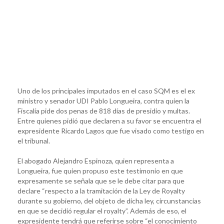
Uno de los principales imputados en el caso SQM es el ex
ministro y senador UDI Pablo Longueira, contra quien la
Fiscalía pide dos penas de 818 días de presidio y multas.
Entre quienes pidió que declaren a su favor se encuentra el
expresidente Ricardo Lagos que fue visado como testigo en
el tribunal.
El abogado Alejandro Espinoza, quien representa a
Longueira, fue quien propuso este testimonio en que
expresamente se señala que se le debe citar para que
declare “respecto a la tramitación de la Ley de Royalty
durante su gobierno, del objeto de dicha ley, circunstancias
en que se decidió regular el royalty”. Además de eso, el
expresidente tendrá que referirse sobre “el conocimiento