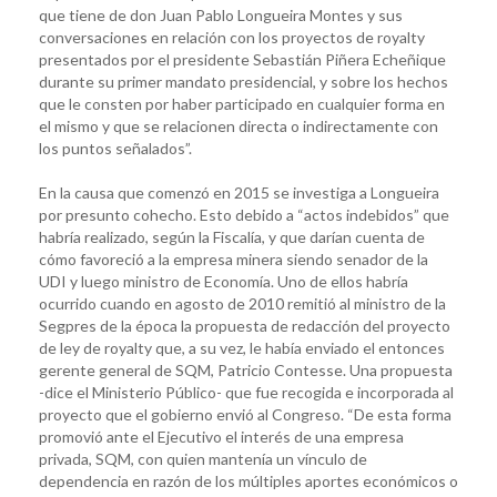
que tiene de don Juan Pablo Longueira Montes y sus
conversaciones en relación con los proyectos de royalty
presentados por el presidente Sebastián Piñera Echeñique
durante su primer mandato presidencial, y sobre los hechos
que le consten por haber participado en cualquier forma en
el mismo y que se relacionen directa o indirectamente con
los puntos señalados”.
En la causa que comenzó en 2015 se investiga a Longueira
por presunto cohecho. Esto debido a “actos indebidos” que
habría realizado, según la Fiscalía, y que darían cuenta de
cómo favoreció a la empresa minera siendo senador de la
UDI y luego ministro de Economía. Uno de ellos habría
ocurrido cuando en agosto de 2010 remitió al ministro de la
Segpres de la época la propuesta de redacción del proyecto
de ley de royalty que, a su vez, le había enviado el entonces
gerente general de SQM, Patricio Contesse. Una propuesta
-dice el Ministerio Público- que fue recogida e incorporada al
proyecto que el gobierno envió al Congreso. “De esta forma
promovió ante el Ejecutivo el interés de una empresa
privada, SQM, con quien mantenía un vínculo de
dependencia en razón de los múltiples aportes económicos o