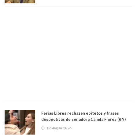
justicia constitucional porque no es diputado
Ferias Libres rechazan epítetos y frases
despectivas de senadora Camila Flores (RN)
para maltratar a senadora Campillai
06 August 2026