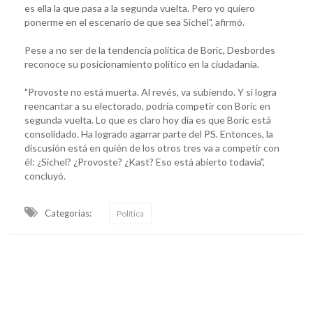
es ella la que pasa a la segunda vuelta. Pero yo quiero
ponerme en el escenario de que sea Sichel", afirmó.
Pese a no ser de la tendencia política de Boric, Desbordes
reconoce su posicionamiento político en la ciudadanía.
"Provoste no está muerta. Al revés, va subiendo. Y si logra
reencantar a su electorado, podría competir con Boric en
segunda vuelta. Lo que es claro hoy día es que Boric está
consolidado. Ha logrado agarrar parte del PS. Entonces, la
discusión está en quién de los otros tres va a competir con
él: ¿Sichel? ¿Provoste? ¿Kast? Eso está abierto todavía",
concluyó.
Categorias:
Política