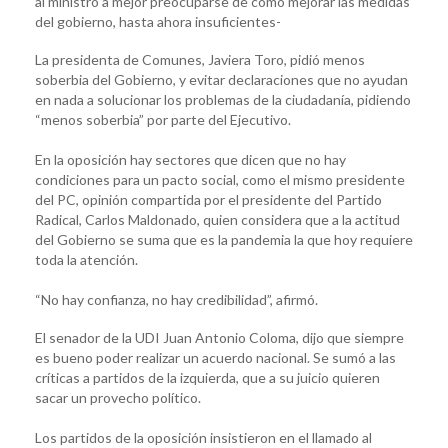
al ministro a mejor preocuparse de cómo mejorar las medidas
del gobierno, hasta ahora insuficientes-
La presidenta de Comunes, Javiera Toro, pidió menos
soberbia del Gobierno, y evitar declaraciones que no ayudan
en nada a solucionar los problemas de la ciudadanía, pidiendo
“menos soberbia” por parte del Ejecutivo.
En la oposición hay sectores que dicen que no hay
condiciones para un pacto social, como el mismo presidente
del PC, opinión compartida por el presidente del Partido
Radical, Carlos Maldonado, quien considera que a la actitud
del Gobierno se suma que es la pandemia la que hoy requiere
toda la atención.
“No hay confianza, no hay credibilidad”, afirmó.
El senador de la UDI Juan Antonio Coloma, dijo que siempre
es bueno poder realizar un acuerdo nacional. Se sumó a las
críticas a partidos de la izquierda, que a su juicio quieren
sacar un provecho político.
Los partidos de la oposición insistieron en el llamado al