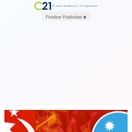
El aviso finaliza en: 19 segundos.
Finalizar Publicidad
FA y PC responden a Blumel por
acusaciones de "exacerbar" protestas
por alimentos en El Bosque
19 May 2020