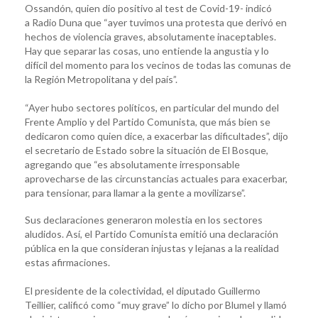
Ossandón, quien dio positivo al test de Covid-19- indicó
a Radio Duna que “ayer tuvimos una protesta que derivó en
hechos de violencia graves, absolutamente inaceptables.
Hay que separar las cosas, uno entiende la angustia y lo
difícil del momento para los vecinos de todas las comunas de
la Región Metropolitana y del país”.
“Ayer hubo sectores políticos, en particular del mundo del
Frente Amplio y del Partido Comunista, que más bien se
dedicaron como quien dice, a exacerbar las dificultades”, dijo
el secretario de Estado sobre la situación de El Bosque,
agregando que “es absolutamente irresponsable
aprovecharse de las circunstancias actuales para exacerbar,
para tensionar, para llamar a la gente a movilizarse”.
Sus declaraciones generaron molestia en los sectores
aludidos. Así, el Partido Comunista emitió una declaración
pública en la que consideran injustas y lejanas a la realidad
estas afirmaciones.
El presidente de la colectividad, el diputado Guillermo
Teillier, calificó como “muy grave” lo dicho por Blumel y llamó