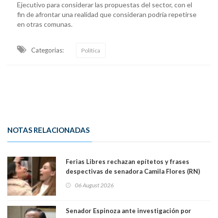
Ejecutivo para considerar las propuestas del sector, con el
fin de afrontar una realidad que consideran podría repetirse
en otras comunas.
Categorias:
Política
NOTAS RELACIONADAS
Ferias Libres rechazan epítetos y frases
despectivas de senadora Camila Flores (RN)
para maltratar a senadora Campillai
06 August 2026
Senador Espinoza ante investigación por