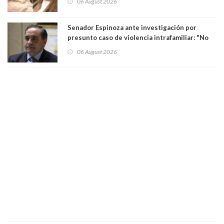
06 August 2026
Senador Espinoza ante investigación por
presunto caso de violencia intrafamiliar: "No
existe denuncia en mi contra". PS entregó
06 August 2026
antecedentes a Tribunal Supremo