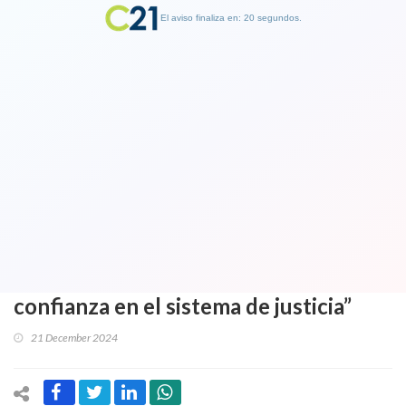
El aviso finaliza en: 19 segundos.
Finalizar Publicidad
Familia de Manuel Monsalve ratifican
que no seguirán con abogados que
defendían al subsecretario.
Agradecen gestión y aseguran que “se
continuará el proceso con plena
confianza en el sistema de justicia”
21 December 2024