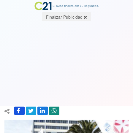
El aviso finaliza en: 19 segundos.
Finalizar Publicidad
Fenats advierte graves consecuencias
por posible despido de 16 mil
funcionarios: “el Gobierno debe evitar
que se desate una crisis"
26 December 2022