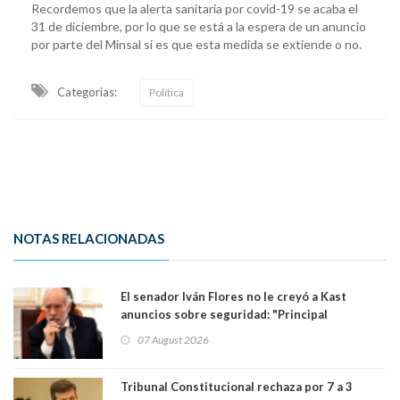
Recordemos que la alerta sanitaria por covid-19 se acaba el
31 de diciembre, por lo que se está a la espera de un anuncio
por parte del Minsal si es que esta medida se extiende o no.
Categorias:
Política
NOTAS RELACIONADAS
El senador Iván Flores no le creyó a Kast
anuncios sobre seguridad: "Principal
herramienta sigue sin urgencia clave para
07 August 2026
perseguir ruta del dinero y levantar secreto
bancario"
Tribunal Constitucional rechaza por 7 a 3