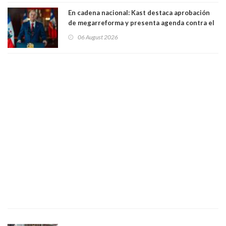
En cadena nacional: Kast destaca aprobación
de megarreforma y presenta agenda contra el
Crimen Organizado y el Terrorismo
06 August 2026