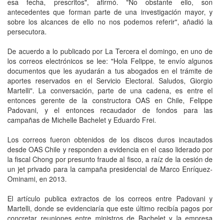
esa fecha, prescritos", afirmó. "No obstante ello, son
antecedentes que forman parte de una investigación mayor, y
sobre los alcances de ello no nos podemos referir", añadió la
persecutora.
De acuerdo a lo publicado por La Tercera el domingo, en uno de
los correos electrónicos se lee: "Hola Felippe, te envío algunos
documentos que les ayudarán a tus abogados en el trámite de
aportes reservados en el Servicio Electoral. Saludos, Giorgio
Martelli". La conversación, parte de una cadena, es entre el
entonces gerente de la constructora OAS en Chile, Felippe
Padovani, y el entonces recaudador de fondos para las
campañas de Michelle Bachelet y Eduardo Frei.
Los correos fueron obtenidos de los discos duros incautados
desde OAS Chile y responden a evidencia en el caso liderado por
la fiscal Chong por presunto fraude al fisco, a raíz de la cesión de
un jet privado para la campaña presidencial de Marco Enríquez-
Ominami, en 2013.
El artículo publica extractos de los correos entre Padovani y
Martelli, donde se evidenciaría que este último recibía pagos por
concretar reuniones entre ministros de Bachelet y la empresa