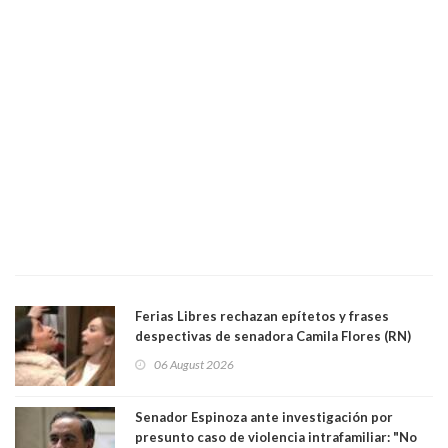
Ferias Libres rechazan epítetos y frases
despectivas de senadora Camila Flores (RN)
para maltratar a senadora Campillai
06 August 2026
Senador Espinoza ante investigación por
presunto caso de violencia intrafamiliar: "No