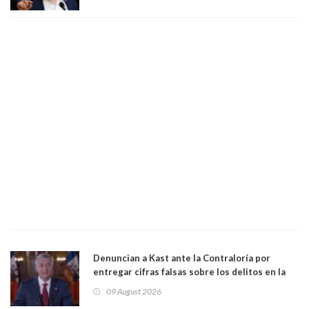
a favor de la oposición, sería una victoria de la
ciudadanía”
Denuncian a Kast ante la Contraloría por
entregar cifras falsas sobre los delitos en la
cadena nacional
09 August 2026