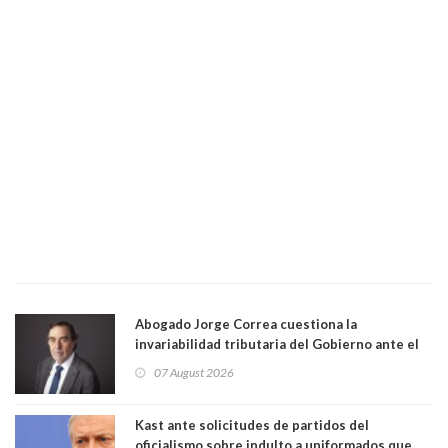
Abogado Jorge Correa cuestiona la
invariabilidad tributaria del Gobierno ante el
Tribunal Constitucional: “Es contraria a la
07 August 2026
democracia” y "defendemos la alternancia en el
poder"
Kast ante solicitudes de partidos del
oficialismo sobre indulto a uniformados que