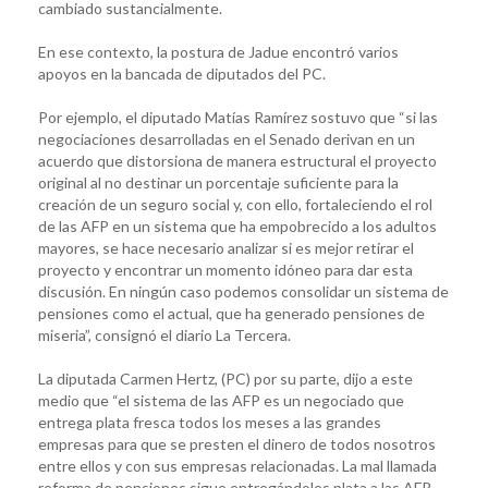
cambiado sustancialmente.
En ese contexto, la postura de Jadue encontró varios
apoyos en la bancada de diputados del PC.
Por ejemplo, el diputado Matías Ramírez sostuvo que “si las
negociaciones desarrolladas en el Senado derivan en un
acuerdo que distorsiona de manera estructural el proyecto
original al no destinar un porcentaje suficiente para la
creación de un seguro social y, con ello, fortaleciendo el rol
de las AFP en un sistema que ha empobrecido a los adultos
mayores, se hace necesario analizar si es mejor retirar el
proyecto y encontrar un momento idóneo para dar esta
discusión. En ningún caso podemos consolidar un sistema de
pensiones como el actual, que ha generado pensiones de
miseria”, consignó el diario La Tercera.
La diputada Carmen Hertz, (PC) por su parte, dijo a este
medio que “el sistema de las AFP es un negociado que
entrega plata fresca todos los meses a las grandes
empresas para que se presten el dinero de todos nosotros
entre ellos y con sus empresas relacionadas. La mal llamada
reforma de pensiones sigue entregándoles plata a las AFP.