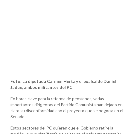
Foto: La diputada Carmen Hertz y el exalcalde Daniel
Jadue, ambos militantes del PC
En horas clave para la reforma de pensiones, varias
importantes dirigentas del Partido Comunista han dejado en
claro su disconformidad con el proyecto que se negocia en el
Senado.
Estos sectores del PC quieren que el Gobierno retire la
moción, lo que significaría claudicar en el esfuerzo por zanjar