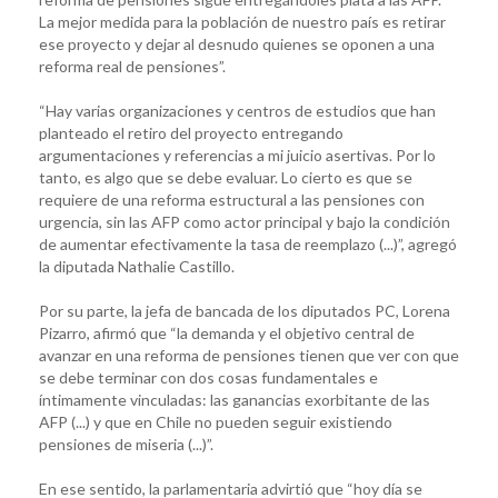
La mejor medida para la población de nuestro país es retirar
ese proyecto y dejar al desnudo quienes se oponen a una
reforma real de pensiones”.
“Hay varias organizaciones y centros de estudios que han
planteado el retiro del proyecto entregando
argumentaciones y referencias a mi juicio asertivas. Por lo
tanto, es algo que se debe evaluar. Lo cierto es que se
requiere de una reforma estructural a las pensiones con
urgencia, sin las AFP como actor principal y bajo la condición
de aumentar efectivamente la tasa de reemplazo (...)”, agregó
la diputada Nathalie Castillo.
Por su parte, la jefa de bancada de los diputados PC, Lorena
Pizarro, afirmó que “la demanda y el objetivo central de
avanzar en una reforma de pensiones tienen que ver con que
se debe terminar con dos cosas fundamentales e
íntimamente vinculadas: las ganancias exorbitante de las
AFP (...) y que en Chile no pueden seguir existiendo
pensiones de miseria (...)”.
En ese sentido, la parlamentaria advirtió que “hoy día se