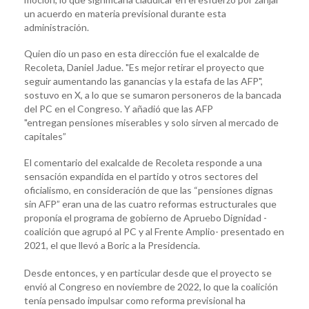
un acuerdo en materia previsional durante esta
administración.
Quien dio un paso en esta dirección fue el exalcalde de
Recoleta, Daniel Jadue. "Es mejor retirar el proyecto que
seguir aumentando las ganancias y la estafa de las AFP",
sostuvo en X, a lo que se sumaron personeros de la bancada
del PC en el Congreso. Y añadió que las AFP
"entregan pensiones miserables y solo sirven al mercado de
capitales”
El comentario del exalcalde de Recoleta responde a una
sensación expandida en el partido y otros sectores del
oficialismo, en consideración de que las “pensiones dignas
sin AFP” eran una de las cuatro reformas estructurales que
proponía el programa de gobierno de Apruebo Dignidad -
coalición que agrupó al PC y al Frente Amplio- presentado en
2021, el que llevó a Boric a la Presidencia.
Desde entonces, y en particular desde que el proyecto se
envió al Congreso en noviembre de 2022, lo que la coalición
tenía pensado impulsar como reforma previsional ha