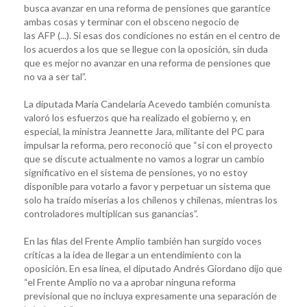
busca avanzar en una reforma de pensiones que garantice
ambas cosas y terminar con el obsceno negocio de
las AFP (...). Si esas dos condiciones no están en el centro de
los acuerdos a los que se llegue con la oposición, sin duda
que es mejor no avanzar en una reforma de pensiones que
no va a ser tal”.
La diputada María Candelaria Acevedo también comunista
valoró los esfuerzos que ha realizado el gobierno y, en
especial, la ministra Jeannette Jara, militante del PC para
impulsar la reforma, pero reconoció que “si con el proyecto
que se discute actualmente no vamos a lograr un cambio
significativo en el sistema de pensiones, yo no estoy
disponible para votarlo a favor y perpetuar un sistema que
solo ha traído miserias a los chilenos y chilenas, mientras los
controladores multiplican sus ganancias”.
En las filas del Frente Amplio también han surgido voces
críticas a la idea de llegar a un entendimiento con la
oposición. En esa línea, el diputado Andrés Giordano dijo que
“el Frente Amplio no va a aprobar ninguna reforma
previsional que no incluya expresamente una separación de