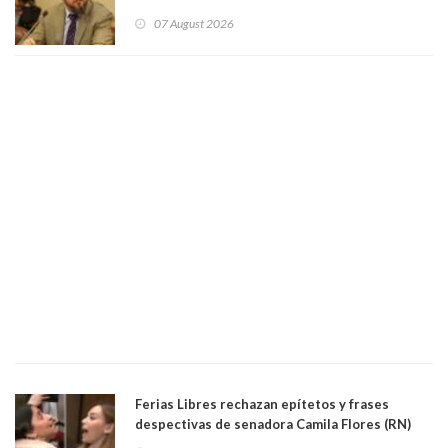
sobre el golpe de Estado ya no importan para la
07 August 2026
justicia constitucional porque no es diputado
Ferias Libres rechazan epítetos y frases
despectivas de senadora Camila Flores (RN)
para maltratar a senadora Campillai