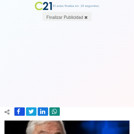
El aviso finaliza en: 19 segundos.
Finalizar Publicidad
Fundación Guzmán prepara
instructivo para despedir a
funcionarios públicos desde marzo al
asumir Piñera
16 February 2018