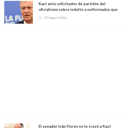
Kast ante solicitudes de partidos del
oficialismo sobre indulto a uniformados que
están presos: "Se van a analizar en su mérito"
07 August 2026
El senador Iván Flores no le creyó a Kast