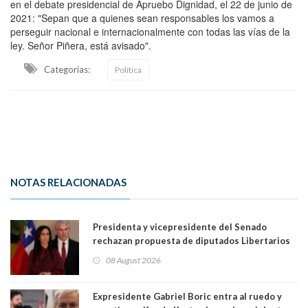
en el debate presidencial de Apruebo Dignidad, el 22 de junio de
2021: "Sepan que a quienes sean responsables los vamos a
perseguir nacional e internacionalmente con todas las vías de la
ley. Señor Piñera, está avisado".
Categorias:
Política
NOTAS RELACIONADAS
Presidenta y vicepresidente del Senado
rechazan propuesta de diputados Libertarios
para suspender Ley Karin por cinco años:
08 August 2026
"Constituye un camino equivocado"
Expresidente Gabriel Boric entra al ruedo y