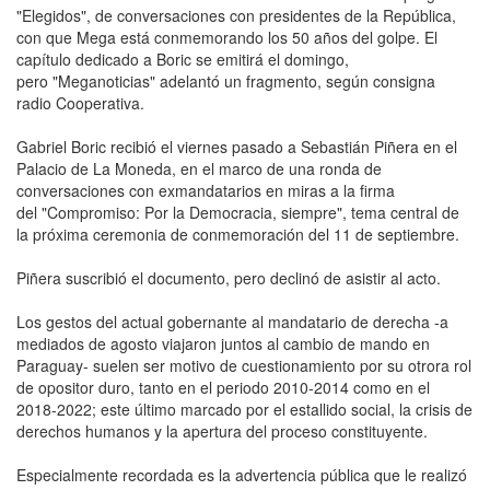
"Elegidos", de conversaciones con presidentes de la República,
con que Mega está conmemorando los 50 años del golpe. El
capítulo dedicado a Boric se emitirá el domingo,
pero "Meganoticias" adelantó un fragmento, según consigna
radio Cooperativa.
Gabriel Boric recibió el viernes pasado a Sebastián Piñera en el
Palacio de La Moneda, en el marco de una ronda de
conversaciones con exmandatarios en miras a la firma
del "Compromiso: Por la Democracia, siempre", tema central de
la próxima ceremonia de conmemoración del 11 de septiembre.
Piñera suscribió el documento, pero declinó de asistir al acto.
Los gestos del actual gobernante al mandatario de derecha -a
mediados de agosto viajaron juntos al cambio de mando en
Paraguay- suelen ser motivo de cuestionamiento por su otrora rol
de opositor duro, tanto en el periodo 2010-2014 como en el
2018-2022; este último marcado por el estallido social, la crisis de
derechos humanos y la apertura del proceso constituyente.
Especialmente recordada es la advertencia pública que le realizó