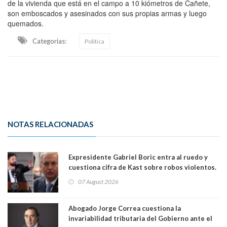
de la vivienda que está en el campo a 10 kiómetros de Cañete,
son emboscados y asesinados con sus propias armas y luego
quemados.
Categorias:
Política
NOTAS RELACIONADAS
Expresidente Gabriel Boric entra al ruedo y
cuestiona cifra de Kast sobre robos violentos.
Gobierno le respondió
07 August 2026
Abogado Jorge Correa cuestiona la
invariabilidad tributaria del Gobierno ante el