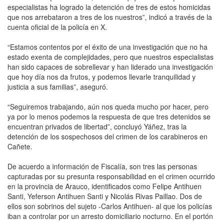
especialistas ha logrado la detención de tres de estos homicidas
que nos arrebataron a tres de los nuestros”, indicó a través de la
cuenta oficial de la policía en X.
“Estamos contentos por el éxito de una investigación que no ha
estado exenta de complejidades, pero que nuestros especialistas
han sido capaces de sobrellevar y han liderado una investigación
que hoy día nos da frutos, y podemos llevarle tranquilidad y
justicia a sus familias”, aseguró.
“Seguiremos trabajando, aún nos queda mucho por hacer, pero
ya por lo menos podemos la respuesta de que tres detenidos se
encuentran privados de libertad”, concluyó Yáñez, tras la
detención de los sospechosos del crimen de los carabineros en
Cañete.
De acuerdo a información de Fiscalía, son tres las personas
capturadas por su presunta responsabilidad en el crimen ocurrido
en la provincia de Arauco, identificados como Felipe Antihuen
Santi, Yeferson Antihuen Santi y Nicolás Rivas Paillao. Dos de
ellos son sobrinos del sujeto -Carlos Antihuen- al que los policías
iban a controlar por un arresto domiciliario nocturno. En el portón