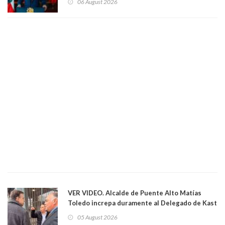
06 August 2026
VER VIDEO. Alcalde de Puente Alto Matías
Toledo increpa duramente al Delegado de Kast
Germán Codina por crisis de seguridad. "El
05 August 2026
delegado nuevamente arrancando"