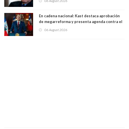
06 August 2026
1971. Excanciller Insulza lamentó decisión
En cadena nacional: Kast destaca aprobación
de megarreforma y presenta agenda contra el
Crimen Organizado y el Terrorismo
06 August 2026