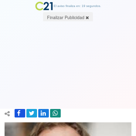
El aviso finaliza en: 19 segundos.
Finalizar Publicidad
Gobierno advierte que tomará control
de clínicas si no aumentan camas
críticas: "Será por la razón o la fuerza",
advierte subsecretario
22 May 2020