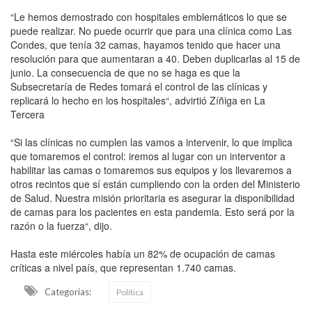
“Le hemos demostrado con hospitales emblemáticos lo que se
puede realizar. No puede ocurrir que para una clínica como Las
Condes, que tenía 32 camas, hayamos tenido que hacer una
resolución para que aumentaran a 40. Deben duplicarlas al 15 de
junio. La consecuencia de que no se haga es que la
Subsecretaría de Redes tomará el control de las clínicas y
replicará lo hecho en los hospitales“, advirtió Zíñiga en La
Tercera
“Si las clínicas no cumplen las vamos a intervenir, lo que implica
que tomaremos el control: iremos al lugar con un interventor a
habilitar las camas o tomaremos sus equipos y los llevaremos a
otros recintos que sí están cumpliendo con la orden del Ministerio
de Salud. Nuestra misión prioritaria es asegurar la disponibilidad
de camas para los pacientes en esta pandemia. Esto será por la
razón o la fuerza“, dijo.
Hasta este miércoles había un 82% de ocupación de camas
críticas a nivel país, que representan 1.740 camas.
Categorias:
Política