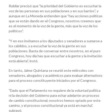
Rubilar precisó que "la prioridad del Gobierno es escuchar la
voz de las personas en sus poblaciones y en sus barrios", y
aunque en La Moneda entienden que "hay acciones políticas
que se están dando en el Congreso, nosotros creemos que
es el momento de la voz de la gente, más que la voz de los
políticos".
"Y en eso invitamos a los diputados y senadores a sumarse a
los cabildos, y a escuchar la voz de la gente en sus
poblaciones. Basta de conversar entre nosotros, en el puro
Congreso, hoy día hay que escuchar a la gente y la invitación
está abierta", instó.
En tanto, Jaime Quintana se reunió este miércoles con
senadores, abogados y académicos para evaluar alternativos
para el proceso constituyente iniciados por el Congreso.
"Dado que el Parlamento no requiere de la voluntad política
ni la decisión del Gobierno para echar adelante un proceso
de cambio constitucional, nosotros hemos optado por este
camino, y el proceso constitucional ya está en marcha",
subrayó.