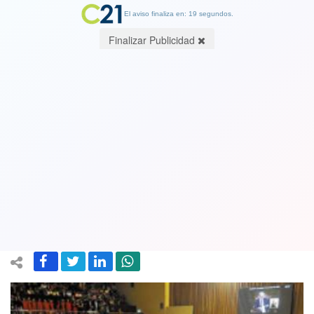
El aviso finaliza en: 19 segundos.
Finalizar Publicidad
Gobierno confirma que no quiere
cambios a la Constitución al
desmarcarse del proceso
constituyente del Congreso
30 October 2019