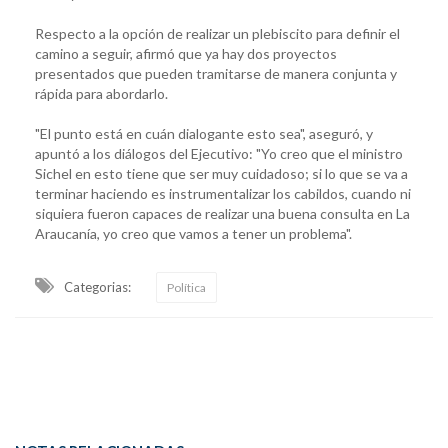
Respecto a la opción de realizar un plebiscito para definir el
camino a seguir, afirmó que ya hay dos proyectos
presentados que pueden tramitarse de manera conjunta y
rápida para abordarlo.
"El punto está en cuán dialogante esto sea", aseguró, y
apuntó a los diálogos del Ejecutivo: "Yo creo que el ministro
Sichel en esto tiene que ser muy cuidadoso; si lo que se va a
terminar haciendo es instrumentalizar los cabildos, cuando ni
siquiera fueron capaces de realizar una buena consulta en La
Araucanía, yo creo que vamos a tener un problema".
Categorias:
Política