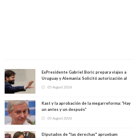
ExPresidente Gabriel Boric prepara viajes a
Uruguay y Alemania: Solicitó autorización al
Congreso
05 August 2026
Kast y la aprobación de la megarreforma: “Hay
un antes y un después”
05 August 2026
Diputados de "las derechas" apruebam