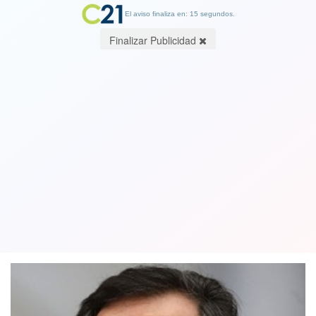
El aviso finaliza en: 15 segundos.
Finalizar Publicidad
Gobierno de Chile condena violencia
en Nicaragua y pide respeto por los
Derechos Humanos
14 July 2018