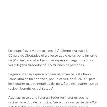
Lo anunció ayer y este martes el Gobierno ingresó a la
Cámara de Diputados el proyecto que crea un bono invierno
de $120 mil, el cual el Ejecutivo espera entregar una única
vez y llegar a alrededor de 7,5 millones de personas.
Según el mensaje que acompaña al proyecto, este bono
"consistirá en un beneficio, por única vez, de $120.000 para
los hogares más vulnerables del país. Esto es hogares que ya
reciben beneficios del Estado".
Además, este bono llegará a todos los hogares que no
reciben ese tipo de benficios, "pero que sean parte del 60%
del Registro social de hogares y tengan dentro de sus