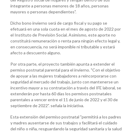
integrante a personas menores de 18 años, personas
mayores o personas dependientes".
Dicho bono invierno será de cargo fiscal y su pago se
efetuará en una sola cuota en el mes de agosto de 2022 por
el Instituto de Previsión Social. Asimismo, este aporte no
constituirá remuneración o renta para ningún efecto legal y,
en consecuencia, no será imponible ni tributable y estará
afecto a descuento alguno.
Por otra parte, el proyecto también apunta a extender el
permiso postnatal parental para el invierno. "Con el objetivo
de apoyar a las mujeres trabajadores a reincorporarse con
seguridad al mercado del trabajo, junto con mantenerse un
incentivo mayor a su contratación a través del IFE laboral, se
extenderán por hasta 60 días los permisos postnatales
parentales a vencer entre el 11 de junio de 2022 y el 30 de
septiembre de 2022". señala la iniciativa.
Esta extensión del permiso postnatal "permitirá a los padres
y madres ausentarse de sus trabajos y facilitará el cuidado
del niño o niña, resguardando la seguridad sanitaria y la salud