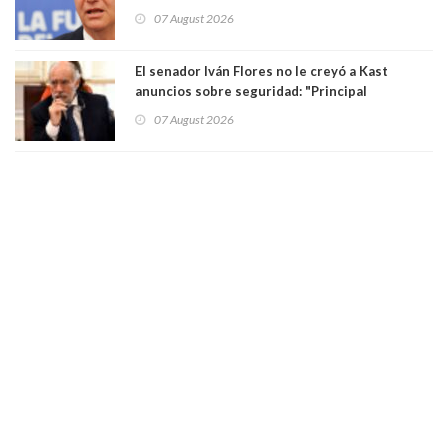
están presos: "Se van a analizar en su mérito"
07 August 2026
El senador Iván Flores no le creyó a Kast
anuncios sobre seguridad: "Principal
herramienta sigue sin urgencia clave para
07 August 2026
perseguir ruta del dinero y levantar secreto
bancario"