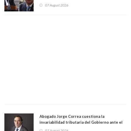
Gobierno le respondió
07 August 2026
Abogado Jorge Correa cuestiona la
invariabilidad tributaria del Gobierno ante el
Tribunal Constitucional: “Es contraria a la
07 August 2026