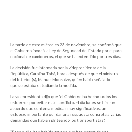
La tarde de este miércoles 23 de noviembre, se confirmó que
el Gobierno invocó la Ley de Seguridad del Estado por el paro
nacional de camioneros, el que se ha extendido por tres días.
La decisión fue informada por la videpresidenta de la
República, Carolina Tohá, horas después de que el ministro
del Interior (s), Manuel Monsalve, quien había señalado
que se estaba estudiando la medida.
La vicepresidenta dijo que "el Gobierno ha hecho todos los
esfuerzos por evitar este conflicto. El día lunes se hizo un
acuerdo que contenía medidas muy significativas, un
esfuerzo importante por dar una respuesta concreta a varias
demandas que habían plnteando los transportistas".
"Pese a ello, han habido grupos que han matenido una