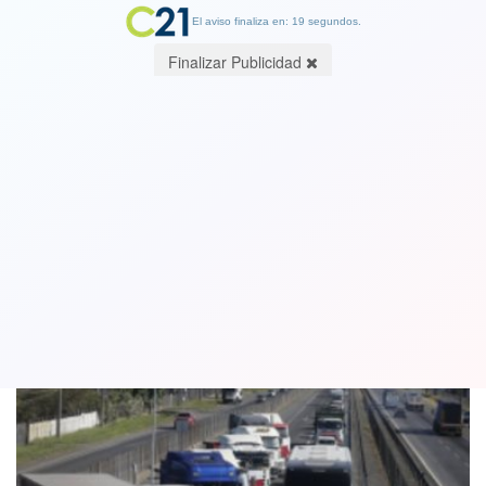
El aviso finaliza en: 19 segundos.
Finalizar Publicidad
Gobierno invoca Ley de Seguridad del
Estado por paro de camioneros
23 November 2022