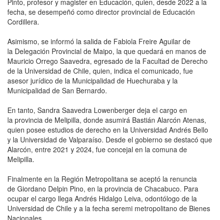
Pinto, profesor y magister en Educación, quien, desde 2022 a la
fecha, se desempeñó como director provincial de Educación
Cordillera.
Asimismo, se informó la salida de Fabiola Freire Aguilar de
la Delegación Provincial de Maipo, la que quedará en manos de
Mauricio Orrego Saavedra, egresado de la Facultad de Derecho
de la Universidad de Chile, quien, indica el comunicado, fue
asesor jurídico de la Municipalidad de Huechuraba y la
Municipalidad de San Bernardo.
En tanto, Sandra Saavedra Lowenberger deja el cargo en
la provincia de Melipilla, donde asumirá Bastián Alarcón Atenas,
quien posee estudios de derecho en la Universidad Andrés Bello
y la Universidad de Valparaíso. Desde el gobierno se destacó que
Alarcón, entre 2021 y 2024, fue concejal en la comuna de
Melipilla.
Finalmente en la Región Metropolitana se aceptó la renuncia
de Giordano Delpin Pino, en la provincia de Chacabuco. Para
ocupar el cargo llega Andrés Hidalgo Leiva, odontólogo de la
Universidad de Chile y a la fecha seremi metropolitano de Bienes
Nacionales.