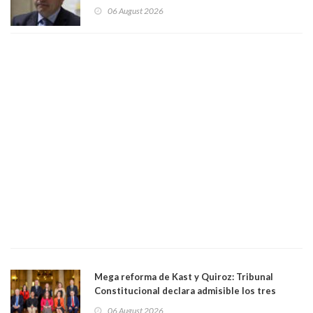
existe denuncia en mi contra". PS entregó
06 August 2026
antecedentes a Tribunal Supremo
Mega reforma de Kast y Quiroz: Tribunal
Constitucional declara admisible los tres
requerimientos de la oposición
06 August 2026