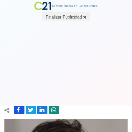
El aviso finaliza en: 19 segundos.
Finalizar Publicidad
Gobierno le pide las renuncias a los 4
delegados presidenciales provinciales
de la Región Metropolitana y designa
nuevo delegado en Malleco
10 December 2024