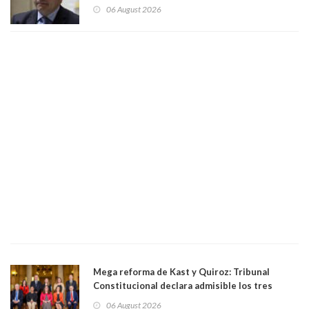
existe denuncia en mi contra". PS entregó
06 August 2026
antecedentes a Tribunal Supremo
Mega reforma de Kast y Quiroz: Tribunal
Constitucional declara admisible los tres
requerimientos de la oposición
06 August 2026