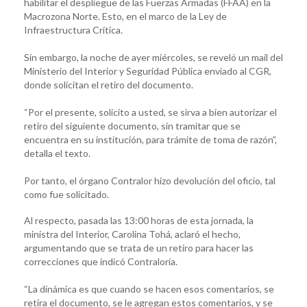
habilitar el despliegue de las Fuerzas Armadas (FFAA) en la
Macrozona Norte. Esto, en el marco de la Ley de
Infraestructura Crítica.
Sin embargo, la noche de ayer miércoles, se reveló un mail del
Ministerio del Interior y Seguridad Pública enviado al CGR,
donde solicitan el retiro del documento.
“Por el presente, solicito a usted, se sirva a bien autorizar el
retiro del siguiente documento, sin tramitar que se
encuentra en su institución, para trámite de toma de razón”,
detalla el texto.
Por tanto, el órgano Contralor hizo devolución del oficio, tal
como fue solicitado.
Al respecto, pasada las 13:00 horas de esta jornada, la
ministra del Interior, Carolina Tohá, aclaró el hecho,
argumentando que se trata de un retiro para hacer las
correcciones que indicó Contraloría.
“La dinámica es que cuando se hacen esos comentarios, se
retira el documento, se le agregan estos comentarios, y se