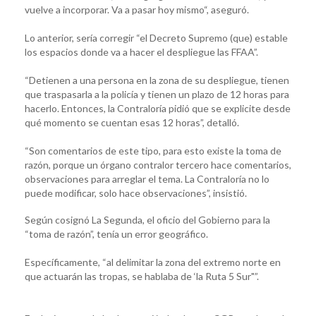
vuelve a incorporar. Va a pasar hoy mismo“, aseguró.
Lo anterior, sería corregir “el Decreto Supremo (que) estable
los espacios donde va a hacer el despliegue las FFAA”.
“Detienen a una persona en la zona de su despliegue, tienen
que traspasarla a la policía y tienen un plazo de 12 horas para
hacerlo. Entonces, la Contraloría pidió que se explicite desde
qué momento se cuentan esas 12 horas”, detalló.
“Son comentarios de este tipo, para esto existe la toma de
razón, porque un órgano contralor tercero hace comentarios,
observaciones para arreglar el tema. La Contraloría no lo
puede modificar, solo hace observaciones”, insistió.
Según cosignó La Segunda, el oficio del Gobierno para la
“toma de razón”, tenía un error geográfico.
Específicamente, “al delimitar la zona del extremo norte en
que actuarán las tropas, se hablaba de ‘la Ruta 5 Sur"”.