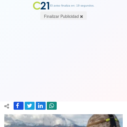
El aviso finaliza en: 19 segundos.
Finalizar Publicidad
Gobierno retiró decreto que
autorizaba despliegue militar para
resguardar frontera en la Macrozona
Norte retrasando su implementación
23 February 2023