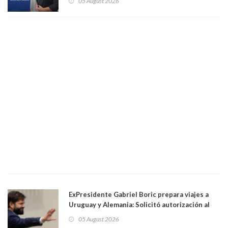
05 August 2026
una militante de RN, detenida con 47 kilos de
droga
ExPresidente Gabriel Boric prepara viajes a
Uruguay y Alemania: Solicitó autorización al
Congreso
05 August 2026