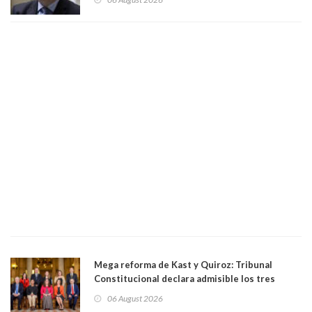
antecedentes a Tribunal Supremo
Mega reforma de Kast y Quiroz: Tribunal
Constitucional declara admisible los tres
requerimientos de la oposición
06 August 2026