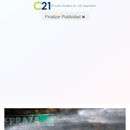
El aviso finaliza en: 19 segundos.
Finalizar Publicidad
Gobierno se querella contra más de 40
detenidos en Baquedano por
desórdenes públicos
04 March 2020