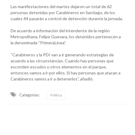
Las manifestaciones del martes dejaron un total de 62
personas detenidas por Carabineros en Santiago, de los
cuales 44 pasarán a control de detención durante la jornada.
De acuerdo a información del intendente de la región
Metropolitana, Felipe Guevara, los detenidos pertenecen a
la denominada “PrimeraLínea”.
“Carabineros y la PDI van a ir generando estrategias de
acuerdo a las circunstancias. Cuando hay personas que
esconden escudos u otros elementos en el parque,
entonces vamos a ir por ellos. Si hay personas que atacan a
Carabineros vamos a ir a detenerlos”, añadió.
Categorias:
Política