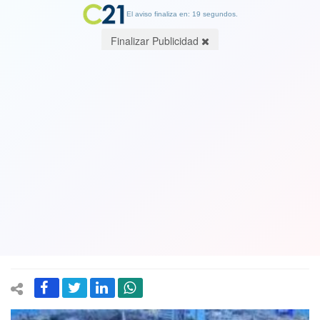
El aviso finaliza en: 19 segundos.
Finalizar Publicidad
Gobierno y oposición se están
"poniendo las pilas" ante presión de la
calle: llegan a acuerdo sobre
pensiones, transporte a tercera edad y
medicamentos
21 November 2019