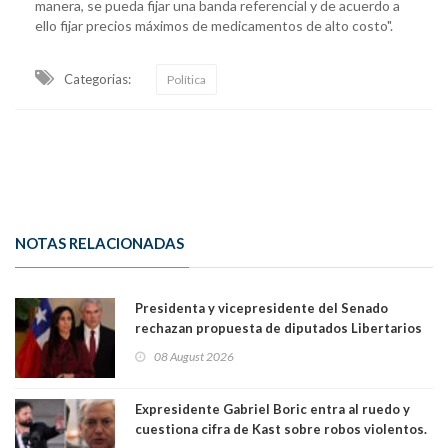
manera, se pueda fijar una banda referencial y de acuerdo a
ello fijar precios máximos de medicamentos de alto costo".
Categorias:
Política
NOTAS RELACIONADAS
Presidenta y vicepresidente del Senado
rechazan propuesta de diputados Libertarios
para suspender Ley Karin por cinco años:
08 August 2026
"Constituye un camino equivocado"
Expresidente Gabriel Boric entra al ruedo y
cuestiona cifra de Kast sobre robos violentos.