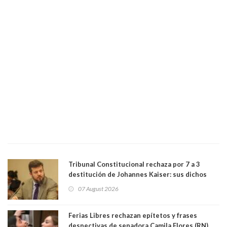
Tribunal Constitucional rechaza por 7 a 3
destitución de Johannes Kaiser: sus dichos
sobre el golpe de Estado ya no importan para la
07 August 2026
justicia constitucional porque no es diputado
Ferias Libres rechazan epítetos y frases
despectivas de senadora Camila Flores (RN)