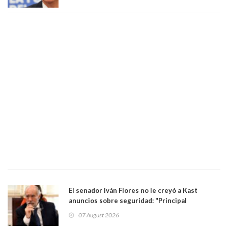
El senador Iván Flores no le creyó a Kast
anuncios sobre seguridad: "Principal
herramienta sigue sin urgencia clave para
07 August 2026
perseguir ruta del dinero y levantar secreto