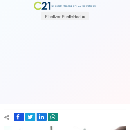
El aviso finaliza en: 19 segundos.
Finalizar Publicidad
Guillier y los campamentos en Chile:
“las urgencias de las familias son aquí
y ahora”.
26 August 2017
En una visita al campamento Manuel Bustos de Viña del Mar, se
comprometió a traspasar terrenos a las familias que lo necesiten