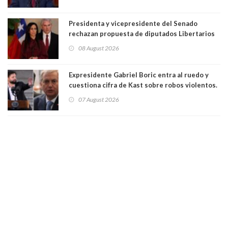
Presidenta y vicepresidente del Senado
rechazan propuesta de diputados Libertarios
para suspender Ley Karin por cinco años:
08 August 2026
"Constituye un camino equivocado"
Expresidente Gabriel Boric entra al ruedo y
cuestiona cifra de Kast sobre robos violentos.
Gobierno le respondió
07 August 2026