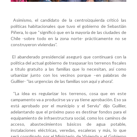
Asimismo, el candidato de la centroizquierda criticó las
políticas habitacionales que tuvo el gobierno de Sebastián
Piñera, lo que “significó que en la mayoría de las ciudades de
Chile -sobre todo en la zona norte- prácticamente no se
construyeron viviendas”.
El abanderado presidencial aseguró que continuará con la
política del actual gobierno de traspasar los terrenos fiscales
a titulo gratuito a las familias que lo necesitan, así como
urbanizar junto con los vecinos porque –en palabras de
Guillier- “las urgencias de las familias son aquí y ahora”.
“La idea es regularizar los terrenos, cosa que en este
campamento va a producirse ya y ya tiene aprobación. Eso ya
está aprobado por el municipio y el Serviu” dijo Guillier,
adelantando que el próximo paso es destinar fondos para el
equipamiento de infraestructura social, como los caminos de
acceso, abastecimientos básicos de agua potable,
instalaciones eléctricas, veredas, escaleras y más, lo que
será coordinado por el Ministerio de Vivienda y el Gobierno