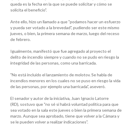
queda es la fecha en la que se puede solicitar y cómo se
solicita el beneficio".
Ante ello, hizo un llamado a que "podamos hacer un esfuerzo
y pueda ser votado a la brevedad", pudiendo ser este mismo
jueves, o bien, la primera semana de marzo, luego del receso
de febrero.
Igualmente, manifestó que fue agregado al proyecto el
delito de incendio siempre y cuando no se pudo en riesgo la
integridad de las personas, como una barricada.
"No está incluido el lanzamiento de molotov. Se habla de
incendios menores en los cuales no se puso en riesgo la vida
de las personas, por ejemplo una barricada", aseveró.
El senador y autor de la iniciativa, Juan Ignacio Latorre
(RD), sostuvo que "no sé si habrá voluntad política para que
sea votado en la sala este jueves o bien la primera semana de
marzo. Aunque sea aprobado, tiene que volver a la Cámara y
se le pueden volver a realizar indicaciones".