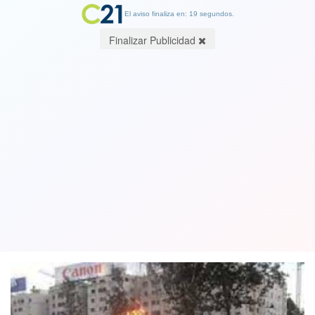
El aviso finaliza en: 19 segundos.
Finalizar Publicidad
Homicidio frustrado y maltrato de
obra a Carabineros y PDI quedan fuera
de la amnistía por estallido social
25 January 2022