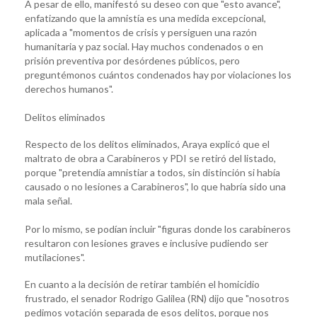
A pesar de ello, manifestó su deseo con que "esto avance",
enfatizando que la amnistía es una medida excepcional,
aplicada a "momentos de crisis y persiguen una razón
humanitaria y paz social. Hay muchos condenados o en
prisión preventiva por desórdenes públicos, pero
preguntémonos cuántos condenados hay por violaciones los
derechos humanos".
Delitos eliminados
Respecto de los delitos eliminados, Araya explicó que el
maltrato de obra a Carabineros y PDI se retiró del listado,
porque "pretendía amnistiar a todos, sin distinción si había
causado o no lesiones a Carabineros", lo que habría sido una
mala señal.
Por lo mismo, se podían incluir "figuras donde los carabineros
resultaron con lesiones graves e inclusive pudiendo ser
mutilaciones".
En cuanto a la decisión de retirar también el homicidio
frustrado, el senador Rodrigo Galilea (RN) dijo que "nosotros
pedimos votación separada de esos delitos, porque nos