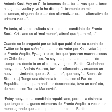
Antonio Kast. Hoy en Chile tenemos dos alternativas que salieron
a segunda vuelta y, yo lo he dicho públicamente en mis
columnas, ninguna de estas dos alternativas era mi alternativa de
primera vuelta”.
En tanto, al ser consultada si cree que el candidato del Frente
Social Cristiano es el “mal menor”, afirmó que “para mí, si”.
Cuando se le preguntó por un tuit que publicó en su cuenta de
Twitter en la que señaló que antes de votar por Kast, votaría por
el Frente Amplio, Eyzaguirre explicó que “pasaron muchas cosas
en Chile desde entonces. Yo soy una persona que ha tenido
siempre su domicilio en el centro, vengo del Partido Ciudadano
apoyando a Andrés Velasco, tuvimos diferencias y creamos un
nuevo movimiento, que es ‘Sumamos’, que apoyó a Sebastián
Sichel (…) Tengo una distancia tremenda con el Partido
Republicano, que para nadie es desconocida, tuve un conflicto,
de hecho, con Teresa Marinovic”.
“Estoy apoyando al candidato republicano, porque la distancia
que tengo con algunos miembros del Frente Amplio -a veces- es
menos grande que la que puedo tener con el Partido