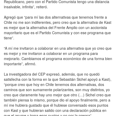
Republicano, pero con el Partido Comunista tengo una distancia
insalvable, infinita”, reiteró.
Agregó que “para mí las dos alternativas que tenemos frente a
Chile no me son indiferentes, pero creo que la alternativa de Kast
es mejor que la alternativa del Frente Amplio con un accionista
mayoritario que es el Partido Comunista y con ese programa que
tiene”.
“A mí me invitaron a colaborar en una alternativa que yo creo que
es mejor y me invitaron a colaborar en un programa para
mejorarlo. Cambiamos el programa económico de una forma bien
importante”, afirmó.
La investigadora del CEP expresó, además, que no quedó
satisfecha con la forma en la que Sebastián Sichel apoyó a Kast),
“porque creo que hoy en Chile tenemos dos alternativas, dos
caminos que son sumamente polarizantes, son muy distintos, yo
creo que claramente hay uno mejor que otro (…) Sichel creo que
también piensa lo mismo, porque dio el apoyo finalmente, pero a
mí me hubiera gustado que él hubiese conversado esos puntos
con Kast y que hubieran salido con una declaración pública en
que el asume y toma esos puntos y no por la prensa”.