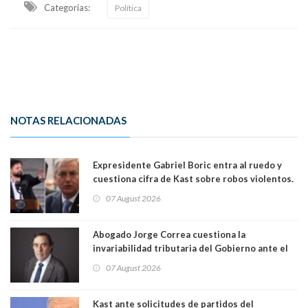
Categorias:
Política
NOTAS RELACIONADAS
Expresidente Gabriel Boric entra al ruedo y
cuestiona cifra de Kast sobre robos violentos.
Gobierno le respondió
07 August 2026
Abogado Jorge Correa cuestiona la
invariabilidad tributaria del Gobierno ante el
Tribunal Constitucional: “Es contraria a la
07 August 2026
democracia” y "defendemos la alternancia en el
poder"
Kast ante solicitudes de partidos del