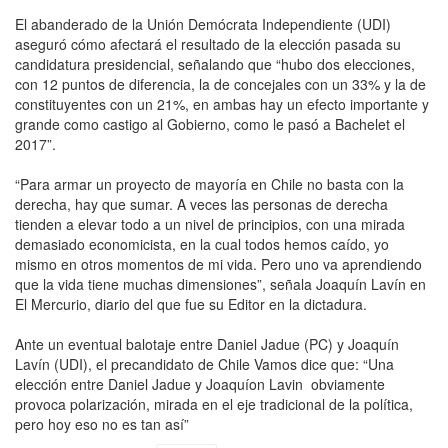
El abanderado de la Unión Demócrata Independiente (UDI)
aseguró cómo afectará el resultado de la elección pasada su
candidatura presidencial, señalando que “hubo dos elecciones,
con 12 puntos de diferencia, la de concejales con un 33% y la de
constituyentes con un 21%, en ambas hay un efecto importante y
grande como castigo al Gobierno, como le pasó a Bachelet el
2017”.
“Para armar un proyecto de mayoría en Chile no basta con la
derecha, hay que sumar. A veces las personas de derecha
tienden a elevar todo a un nivel de principios, con una mirada
demasiado economicista, en la cual todos hemos caído, yo
mismo en otros momentos de mi vida. Pero uno va aprendiendo
que la vida tiene muchas dimensiones”, señala Joaquín Lavín en
El Mercurio, diario del que fue su Editor en la dictadura.
Ante un eventual balotaje entre Daniel Jadue (PC) y Joaquín
Lavín (UDI), el precandidato de Chile Vamos dice que: “Una
elección entre Daniel Jadue y Joaquíon Lavin obviamente
provoca polarización, mirada en el eje tradicional de la política,
pero hoy eso no es tan así”