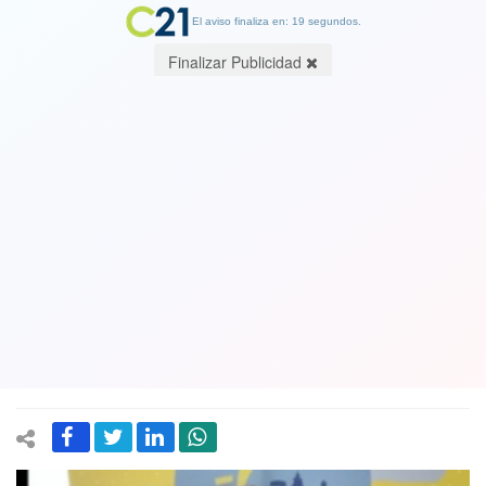
El aviso finaliza en: 19 segundos.
Finalizar Publicidad
La alcaldesa desafía a todos porque
siempre hace lo que quiere: Mañalich
advierte que Cathy Barriga pudo
cometer un delito al informar sobre
fallecida por Covid
24 March 2020