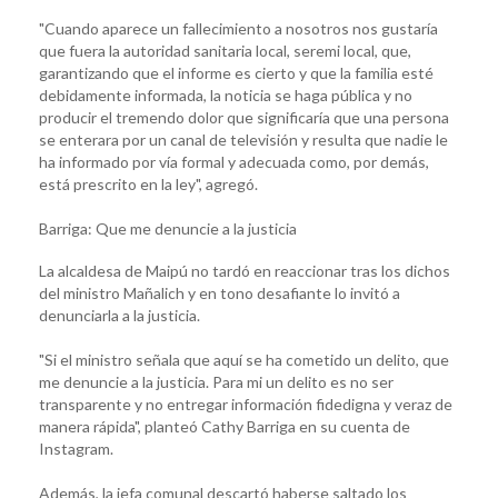
"Cuando aparece un fallecimiento a nosotros nos gustaría
que fuera la autoridad sanitaria local, seremi local, que,
garantizando que el informe es cierto y que la familia esté
debidamente informada, la noticia se haga pública y no
producir el tremendo dolor que significaría que una persona
se enterara por un canal de televisión y resulta que nadie le
ha informado por vía formal y adecuada como, por demás,
está prescrito en la ley", agregó.
Barriga: Que me denuncie a la justicia
La alcaldesa de Maipú no tardó en reaccionar tras los dichos
del ministro Mañalich y en tono desafiante lo invitó a
denunciarla a la justicia.
"Si el ministro señala que aquí se ha cometido un delito, que
me denuncie a la justicia. Para mi un delito es no ser
transparente y no entregar información fidedigna y veraz de
manera rápida", planteó Cathy Barriga en su cuenta de
Instagram.
Además, la jefa comunal descartó haberse saltado los