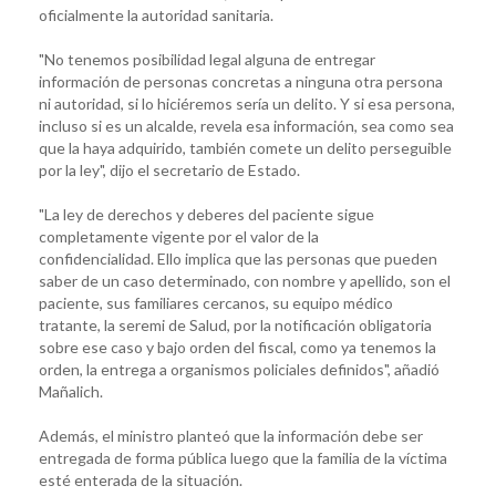
oficialmente la autoridad sanitaria.
"No tenemos posibilidad legal alguna de entregar
información de personas concretas a ninguna otra persona
ni autoridad, si lo hiciéremos sería un delito. Y si esa persona,
incluso si es un alcalde, revela esa información, sea como sea
que la haya adquirido, también comete un delito perseguible
por la ley", dijo el secretario de Estado.
"La ley de derechos y deberes del paciente sigue
completamente vigente por el valor de la
confidencialidad. Ello implica que las personas que pueden
saber de un caso determinado, con nombre y apellido, son el
paciente, sus familiares cercanos, su equipo médico
tratante, la seremi de Salud, por la notificación obligatoria
sobre ese caso y bajo orden del fiscal, como ya tenemos la
orden, la entrega a organismos policiales definidos", añadió
Mañalich.
Además, el ministro planteó que la información debe ser
entregada de forma pública luego que la familia de la víctima
esté enterada de la situación.