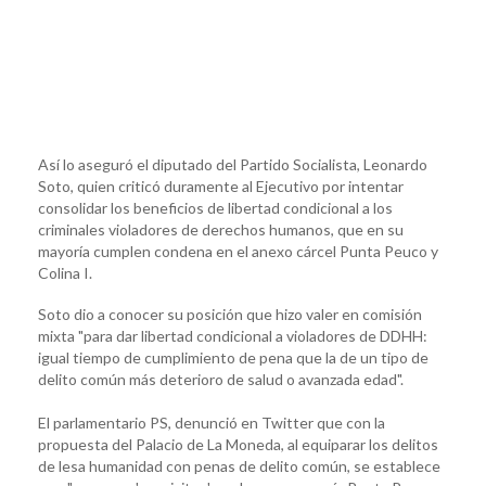
Así lo aseguró el diputado del Partido Socialista, Leonardo
Soto, quien criticó duramente al Ejecutivo por intentar
consolidar los beneficios de libertad condicional a los
criminales violadores de derechos humanos, que en su
mayoría cumplen condena en el anexo cárcel Punta Peuco y
Colina I.
Soto dio a conocer su posición que hizo valer en comisión
mixta "para dar libertad condicional a violadores de DDHH:
igual tiempo de cumplimiento de pena que la de un tipo de
delito común más deterioro de salud o avanzada edad".
El parlamentario PS, denunció en Twitter que con la
propuesta del Palacio de La Moneda, al equiparar los delitos
de lesa humanidad con penas de delito común, se establece