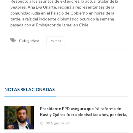
Respecto a los asuntos de exteriores, la actual titular de la
Segpres, Ana Lýa Uriarte, recibirá a representantes de la
comunidad judía en el Palacio de Gobierno en horas de la
tarde, a raíz del incidente diplomático ocurrido la semana
pasada con el Embajador de Israel en Chile.
Categorias:
Política
NOTAS RELACIONADAS
Presidente PPD asegura que “si reforma de
Kast y Quiroz fuera plebiscitada hoy, perdería,
la mayoría está en contra”. Y si el "TC resuelve
09 August 2026
a favor de la oposición, sería una victoria de la
ciudadanía”