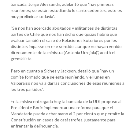
bancada, Jorge Alessandri, adelantó que "hay primeras
reuniones; se están estudiando los antecedentes, esto es
muy preliminar todavía".
"Se nos han acercado abogados y militantes de distintas
partes de Chile que nos han dicho que quizás habría que
evaluar también el caso de Relaciones Exteriores por los
distintos impasse en ese sentido, aunque no hayan venido
directamente de la ministra (Antonia Urrejola)", acotó el
gremialista.
Pero en cuanto a Siches y Jackson, detalló que "hay un
comité formado que se está reuniendo, y el lunes en
Valparaíso nos va a dar las conclusiones de esas reuniones a
los tres partidos".
En la misiva entregada hoy, la bancada de la UDI propuso al
Presidente Boric implementar una reforma para que el
Mandatario pueda echar mano al 2 por ciento que permite la
Constitución en casos de catástrofes, justamente para
enfrentar la delincuencia.