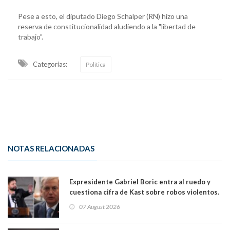
Pese a esto, el diputado Diego Schalper (RN) hizo una
reserva de constitucionalidad aludiendo a la "libertad de
trabajo".
Categorias:
Política
NOTAS RELACIONADAS
Expresidente Gabriel Boric entra al ruedo y
cuestiona cifra de Kast sobre robos violentos.
Gobierno le respondió
07 August 2026