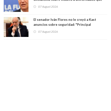
están presos: "Se van a analizar en su mérito"
07 August 2026
El senador Iván Flores no le creyó a Kast
anuncios sobre seguridad: "Principal
herramienta sigue sin urgencia clave para
07 August 2026
perseguir ruta del dinero y levantar secreto
bancario"