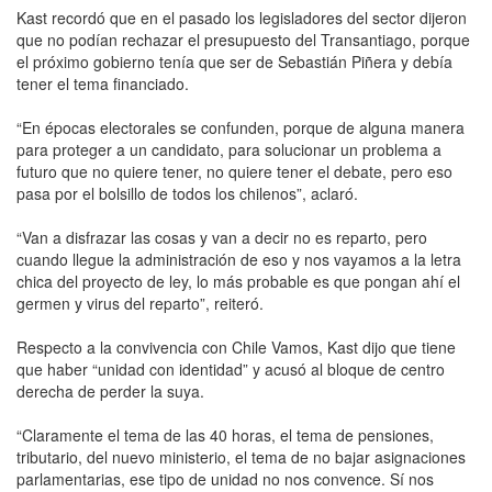
Kast recordó que en el pasado los legisladores del sector dijeron
que no podían rechazar el presupuesto del Transantiago, porque
el próximo gobierno tenía que ser de Sebastián Piñera y debía
tener el tema financiado.
“En épocas electorales se confunden, porque de alguna manera
para proteger a un candidato, para solucionar un problema a
futuro que no quiere tener, no quiere tener el debate, pero eso
pasa por el bolsillo de todos los chilenos”, aclaró.
“Van a disfrazar las cosas y van a decir no es reparto, pero
cuando llegue la administración de eso y nos vayamos a la letra
chica del proyecto de ley, lo más probable es que pongan ahí el
germen y virus del reparto”, reiteró.
Respecto a la convivencia con Chile Vamos, Kast dijo que tiene
que haber “unidad con identidad” y acusó al bloque de centro
derecha de perder la suya.
“Claramente el tema de las 40 horas, el tema de pensiones,
tributario, del nuevo ministerio, el tema de no bajar asignaciones
parlamentarias, ese tipo de unidad no nos convence. Sí nos