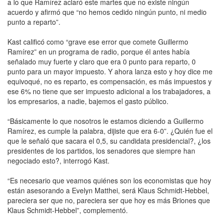
a lo que Ramírez aclaró este martes que no existe ningún
acuerdo y afirmó que “no hemos cedido ningún punto, ni medio
punto a reparto”.
Kast calificó como “grave ese error que comete Guillermo
Ramírez” en un programa de radio, porque él antes había
señalado muy fuerte y claro que era 0 punto para reparto, 0
punto para un mayor impuesto. Y ahora lanza esto y hoy dice me
equivoqué, no es reparto, es compensación, es más impuestos y
ese 6% no tiene que ser impuesto adicional a los trabajadores, a
los empresarios, a nadie, bajemos el gasto público.
“Básicamente lo que nosotros le estamos diciendo a Guillermo
Ramírez, es cumple la palabra, dijiste que era 6-0”. ¿Quién fue el
que le señaló que sacara el 0,5, su candidata presidencial?, ¿los
presidentes de los partidos, los senadores que siempre han
negociado esto?, interrogó Kast.
“Es necesario que veamos quiénes son los economistas que hoy
están asesorando a Evelyn Matthei, será Klaus Schmidt-Hebbel,
pareciera ser que no, pareciera ser que hoy es más Briones que
Klaus Schmidt-Hebbel”, complementó.