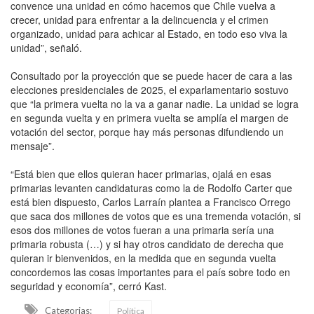
convence una unidad en cómo hacemos que Chile vuelva a
crecer, unidad para enfrentar a la delincuencia y el crimen
organizado, unidad para achicar al Estado, en todo eso viva la
unidad”, señaló.
Consultado por la proyección que se puede hacer de cara a las
elecciones presidenciales de 2025, el exparlamentario sostuvo
que “la primera vuelta no la va a ganar nadie. La unidad se logra
en segunda vuelta y en primera vuelta se amplía el margen de
votación del sector, porque hay más personas difundiendo un
mensaje”.
“Está bien que ellos quieran hacer primarias, ojalá en esas
primarias levanten candidaturas como la de Rodolfo Carter que
está bien dispuesto, Carlos Larraín plantea a Francisco Orrego
que saca dos millones de votos que es una tremenda votación, si
esos dos millones de votos fueran a una primaria sería una
primaria robusta (…) y si hay otros candidato de derecha que
quieran ir bienvenidos, en la medida que en segunda vuelta
concordemos las cosas importantes para el país sobre todo en
seguridad y economía”, cerró Kast.
Categorias:
Política